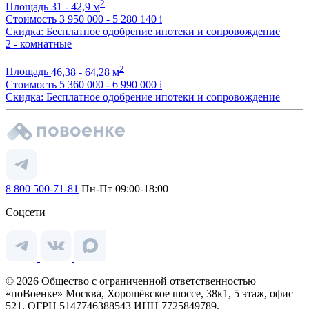
2
Площадь
31 - 42,9 м
Стоимость
3 950 000 - 5 280 140
i
Скидка: Бесплатное одобрение ипотеки и сопровождение
2 - комнатные
2
Площадь
46,38 - 64,28 м
Стоимость
5 360 000 - 6 990 000
i
Скидка: Бесплатное одобрение ипотеки и сопровождение
8 800 500-71-81
Пн-Пт 09:00-18:00
Соцсети
© 2026 Общество с ограниченной ответственностью
«поВоенке» Москва, Хорошёвское шоссе, 38к1, 5 этаж, офис
521, ОГРН 5147746388543 ИНН 7725849789.