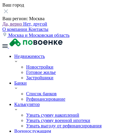
Ваш город
Ваш регион:
Москва
Да, верно
Нет, другой
О компании
Контакты
Москва и Московская область
Недвижимость
Новостройки
Готовое жилье
Застройщики
Банки
Список банков
Рефинансирование
Калькулятор
Узнать сумму накоплений
Узнать сумму военной ипотеки
Узнать выгоду от рефинансирования
Военнослужащим