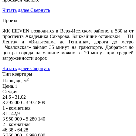
Читать далее
Свернуть
Проезд
ЖК ElEVEN возводится в Верх-Исетском районе, в 530 м от
проспекта Академика Сахарова. Ближайшие остановки - «ТЦ
Лента» и «Вильгельма де Геннина», дорога до метро
«Чкаловская» займет 35 минут на транспорте. Добраться до
центра города на машине можно за 20 минут при средней
загруженности дорог.
Читать далее
Свернуть
Тип квартиры
2
Площадь, м
Цена,
i
Студия
24,6 - 31,02
3 295 000 - 3 972 809
1 - комнатная
31 - 42,9
3 950 000 - 5 280 140
2 - комнатная
46,38 - 64,28
5 360 000 - 6 990 000