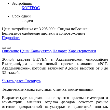
Застройщик
КОРТРОС
Срок сдачи
введен
Цена застройщика
от 3 295 000
i
Скидка поВоенке:
Бесплатное одобрение ипотеки и сопровождение
Подробнее
Описание
Цены
Калькулятор
На карте
Характеристики
Жилой квартал ElEVEN в Академическом микрорайоне
Екатеринбурга - это новый проект компании «РСГ-
Академическое», который включает 9 домов высотой от 8 до
32 этажей.
Читать далее
Свернуть
Технические характеристики, отделка, коммуникации
В архитектуре квартала используются приемы симметрии и
асимметрии, внешняя отделка фасадов сочетает разные
оттенки декоративной штукатурки и гранитной плитки,