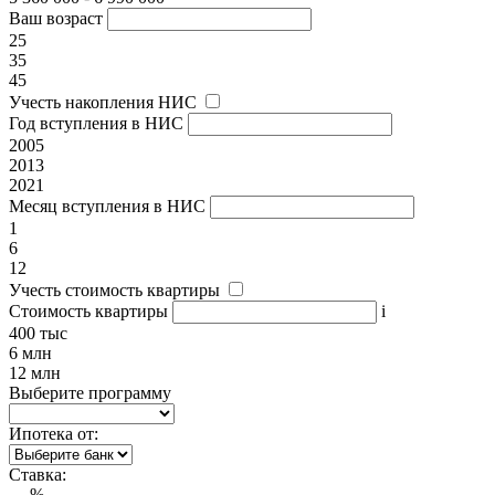
Ваш возраст
25
35
45
Учесть накопления НИС
Год вступления в НИС
2005
2013
2021
Месяц вступления в НИС
1
6
12
Учесть стоимость квартиры
Стоимость квартиры
i
400 тыс
6 млн
12 млн
Выберите программу
Ипотека от:
Ставка:
---
%