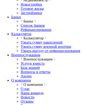
Недвижимость
Новостройки
Готовое жилье
Застройщики
Банки
Банки
Список банков
Рефинансирование
Калькулятор
Калькулятор
Узнать сумму накоплений
Узнать сумму военной ипотеки
Узнать выгоду от рефинансирования
Военнослужащим
Военнослужащим
Услуги юриста
База знаний
Вопросы и ответы
Акции
О компании
О компании
О нас
Наша команда
Новости
Отзывы