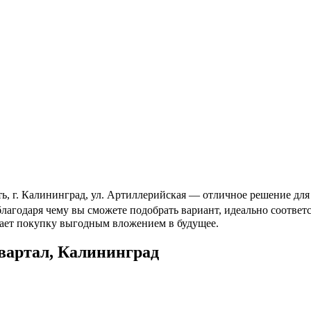
, г. Калининград, ул. Артиллерийская — отличное решение для 
 благодаря чему вы сможете подобрать вариант, идеально соотв
лает покупку выгодным вложением в будущее.
вартал, Калининград