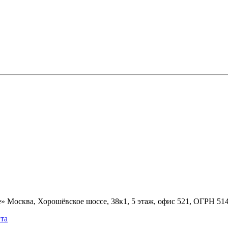
» Москва, Хорошёвское шоссе, 38к1, 5 этаж, офис 521, ОГРН 5
та