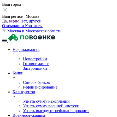
Ваш город
Ваш регион:
Москва
Да, верно
Нет, другой
О компании
Контакты
Москва и Московская область
Недвижимость
Новостройки
Готовое жилье
Застройщики
Банки
Список банков
Рефинансирование
Калькулятор
Узнать сумму накоплений
Узнать сумму военной ипотеки
Узнать выгоду от рефинансирования
Военнослужащим