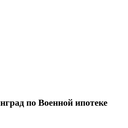
град по Военной ипотеке