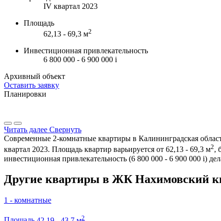
IV квартал 2023
Площадь
2
62,13 - 69,3 м
Инвестиционная привлекательность
6 800 000 - 6 900 000
i
Архивный объект
Оставить заявку
Планировки
Читать далее
Свернуть
Современные 2-комнатные квартиры в Калининградская область
2
квартал 2023. Площадь квартир варьируется от 62,13 - 69,3 м
,
инвестиционная привлекательность (6 800 000 - 6 900 000
i
) де
Другие квартиры в ЖК Нахимовский к
1 - комнатные
2
Площадь
42,19 - 43,7 м