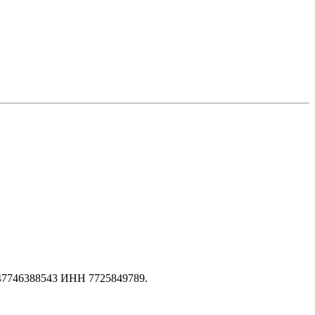
147746388543 ИНН 7725849789.