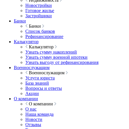
Недвижимость
Новостройки
Готовое жилье
Застройщики
Банки
Банки
Список банков
Рефинансирование
Калькулятор
Калькулятор
Узнать сумму накоплений
Узнать сумму военной ипотеки
Узнать выгоду от рефинансирования
Военнослужащим
Военнослужащим
Услуги юриста
База знаний
Вопросы и ответы
Акции
О компании
О компании
О нас
Наша команда
Новости
Отзывы