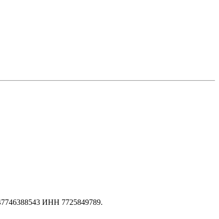
147746388543 ИНН 7725849789.