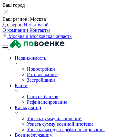
Ваш город
Ваш регион:
Москва
Да, верно
Нет, другой
О компании
Контакты
Москва и Московская область
Недвижимость
Новостройки
Готовое жилье
Застройщики
Банки
Список банков
Рефинансирование
Калькулятор
Узнать сумму накоплений
Узнать сумму военной ипотеки
Узнать выгоду от рефинансирования
Военнослужащим