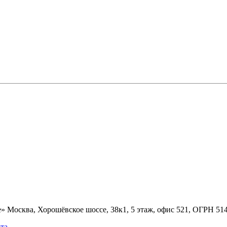
» Москва, Хорошёвское шоссе, 38к1, 5 этаж, офис 521, ОГРН 5
та