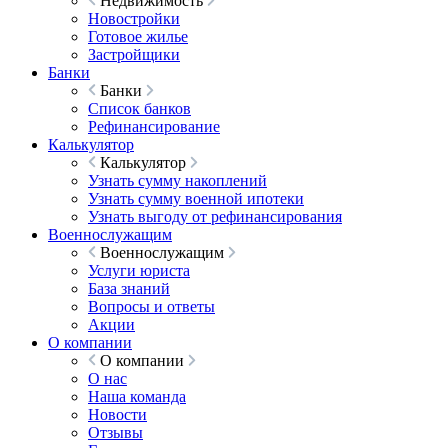
Недвижимость
Новостройки
Готовое жилье
Застройщики
Банки
Банки
Список банков
Рефинансирование
Калькулятор
Калькулятор
Узнать сумму накоплений
Узнать сумму военной ипотеки
Узнать выгоду от рефинансирования
Военнослужащим
Военнослужащим
Услуги юриста
База знаний
Вопросы и ответы
Акции
О компании
О компании
О нас
Наша команда
Новости
Отзывы