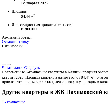
IV квартал 2023
Площадь
2
84,44 м
Инвестиционная привлекательность
8 300 000
i
Архивный объект
Оставить заявку
Планировки
Читать далее
Свернуть
Современные 3-комнатные квартиры в Калининградская область
2
квартал 2023. Площадь квартир варьируется от 84,44 м
, благо
привлекательность (8 300 000
i
) делает покупку выгодным влож
Другие квартиры в ЖК Нахимовский к
1 - комнатные