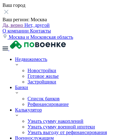
Ваш город
Ваш регион:
Москва
Да, верно
Нет, другой
О компании
Контакты
Москва и Московская область
Недвижимость
Новостройки
Готовое жилье
Застройщики
Банки
Список банков
Рефинансирование
Калькулятор
Узнать сумму накоплений
Узнать сумму военной ипотеки
Узнать выгоду от рефинансирования
Военнослужащим