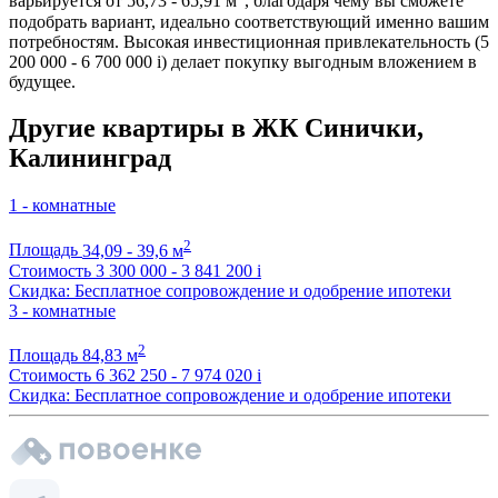
варьируется от 56,73 - 65,91 м
, благодаря чему вы сможете
подобрать вариант, идеально соответствующий именно вашим
потребностям. Высокая инвестиционная привлекательность (5
200 000 - 6 700 000
i
) делает покупку выгодным вложением в
будущее.
Другие квартиры в ЖК Синички,
Калининград
1 - комнатные
2
Площадь
34,09 - 39,6 м
Стоимость
3 300 000 - 3 841 200
i
Скидка: Бесплатное сопровождение и одобрение ипотеки
3 - комнатные
2
Площадь
84,83 м
Стоимость
6 362 250 - 7 974 020
i
Скидка: Бесплатное сопровождение и одобрение ипотеки