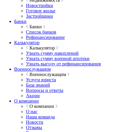
Недвижимость
Новостройки
Готовое жилье
Застройщики
Банки
Банки
Список банков
Рефинансирование
Калькулятор
Калькулятор
Узнать сумму накоплений
Узнать сумму военной ипотеки
Узнать выгоду от рефинансирования
Военнослужащим
Военнослужащим
Услуги юриста
База знаний
Вопросы и ответы
Акции
О компании
О компании
О нас
Наша команда
Новости
Отзывы