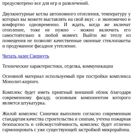
предусмотрено все для игр и развлечений.
Двухконтурные котлы автономного отопления, температуру у
которых вы можете выставлять на свой вкус - и экономично и
комфортно одновременно. И ждать, когда же включат
отопление, тоже не нужно - можно включить его
самостоятельно в любой момент. Выйти же теплу из
помещения не позволят качественные оконные стеклопакеты
и продуманное фасадное утепление.
Читать далее
Свернуть
Технические характеристики, отделка, коммуникации
Основной материал используемый при постройки комплекса
Монолит-кирпич.
Комплекс будет иметь приятный внешний облик благодаря
современному фасаду, основным компонентом которого
является штукатурка.
Жилой комплекс Синички выполнен согласно современным
стандартам качества строительства и снипам, учтена пожарная
безопасность и сейсмоустойчивость, комплекс будет отлично
гармонировать с уже существующей застройкой микрорайона.