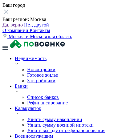
Ваш город
Ваш регион:
Москва
Да, верно
Нет, другой
О компании
Контакты
Москва и Московская область
Недвижимость
Новостройки
Готовое жилье
Застройщики
Банки
Список банков
Рефинансирование
Калькулятор
Узнать сумму накоплений
Узнать сумму военной ипотеки
Узнать выгоду от рефинансирования
Военнослужащим