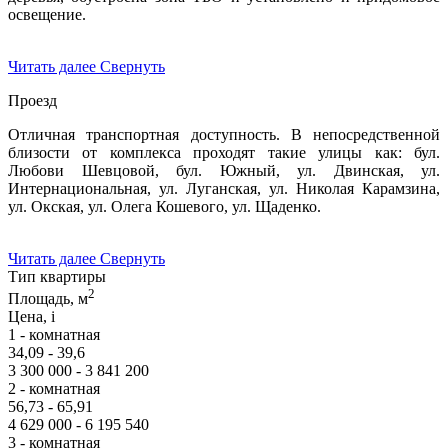
освещение.
Читать далее
Свернуть
Проезд
Отличная транспортная доступность. В непосредственной
близости от комплекса проходят такие улицы как: бул.
Любови Шевцовой, бул. Южный, ул. Двинская, ул.
Интернациональная, ул. Луганская, ул. Николая Карамзина,
ул. Окская, ул. Олега Кошевого, ул. Щаденко.
Читать далее
Свернуть
Тип квартиры
2
Площадь, м
Цена,
i
1 - комнатная
34,09 - 39,6
3 300 000 - 3 841 200
2 - комнатная
56,73 - 65,91
4 629 000 - 6 195 540
3 - комнатная