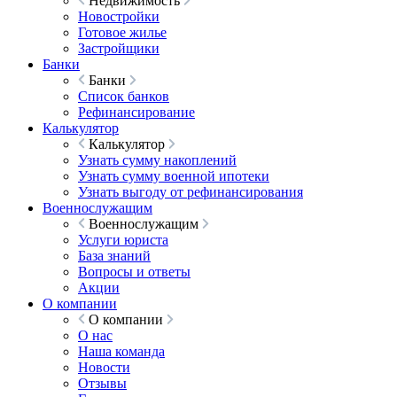
Недвижимость
Новостройки
Готовое жилье
Застройщики
Банки
Банки
Список банков
Рефинансирование
Калькулятор
Калькулятор
Узнать сумму накоплений
Узнать сумму военной ипотеки
Узнать выгоду от рефинансирования
Военнослужащим
Военнослужащим
Услуги юриста
База знаний
Вопросы и ответы
Акции
О компании
О компании
О нас
Наша команда
Новости
Отзывы