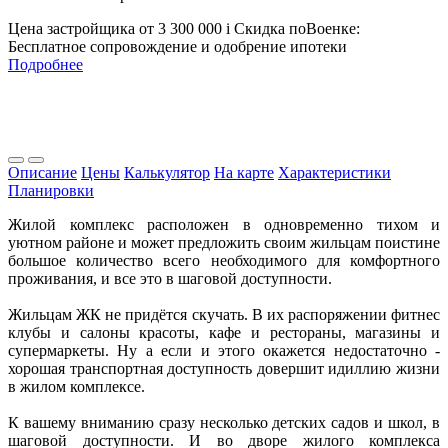
Цена застройщика
от 3 300 000
i
Скидка поВоенке:
Бесплатное сопровождение и одобрение ипотеки
Подробнее
Описание
Цены
Калькулятор
На карте
Характеристики
Планировки
Жилой комплекс расположен в одновременно тихом и
уютном районе и может предложить своим жильцам поистине
большое количество всего необходимого для комфортного
проживания, и все это в шаговой доступности.
Жильцам ЖК не придётся скучать. В их распоряжении фитнес
клубы и салоны красоты, кафе и рестораны, магазины и
супермаркеты. Ну а если и этого окажется недостаточно -
хорошая транспортная доступность довершит идиллию жизни
в жилом комплексе.
К вашему вниманию сразу несколько детских садов и школ, в
шаговой доступности. И во дворе жилого комплекса