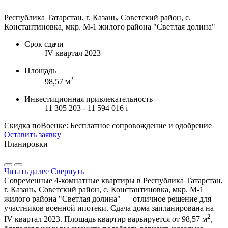
Республика Татарстан, г. Казань, Советский район, с.
Константиновка, мкр. М-1 жилого района "Светлая долина"
Срок сдачи
IV квартал 2023
Площадь
2
98,57 м
Инвестиционная привлекательность
11 305 203 - 11 594 016
i
Скидка поВоенке: Бесплатное сопровождение и одобрение
Оставить заявку
Планировки
Читать далее
Свернуть
Современные 4-комнатные квартиры в Республика Татарстан,
г. Казань, Советский район, с. Константиновка, мкр. М-1
жилого района "Светлая долина" — отличное решение для
участников военной ипотеки. Сдача дома запланирована на
2
IV квартал 2023. Площадь квартир варьируется от 98,57 м
,