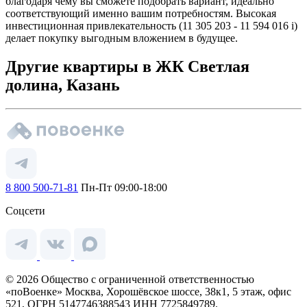
благодаря чему вы сможете подобрать вариант, идеально
соответствующий именно вашим потребностям. Высокая
инвестиционная привлекательность (11 305 203 - 11 594 016
i
)
делает покупку выгодным вложением в будущее.
Другие квартиры в ЖК Светлая
долина, Казань
8 800 500-71-81
Пн-Пт 09:00-18:00
Соцсети
© 2026 Общество с ограниченной ответственностью
«поВоенке» Москва, Хорошёвское шоссе, 38к1, 5 этаж, офис
521, ОГРН 5147746388543 ИНН 7725849789.