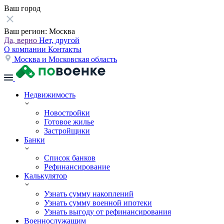
Ваш город
Ваш регион:
Москва
Да, верно
Нет, другой
О компании
Контакты
Москва и Московская область
Недвижимость
Новостройки
Готовое жилье
Застройщики
Банки
Список банков
Рефинансирование
Калькулятор
Узнать сумму накоплений
Узнать сумму военной ипотеки
Узнать выгоду от рефинансирования
Военнослужащим