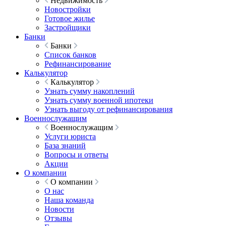
Недвижимость
Новостройки
Готовое жилье
Застройщики
Банки
Банки
Список банков
Рефинансирование
Калькулятор
Калькулятор
Узнать сумму накоплений
Узнать сумму военной ипотеки
Узнать выгоду от рефинансирования
Военнослужащим
Военнослужащим
Услуги юриста
База знаний
Вопросы и ответы
Акции
О компании
О компании
О нас
Наша команда
Новости
Отзывы