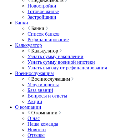
Недвижимость
Новостройки
Готовое жилье
Застройщики
Банки
Банки
Список банков
Рефинансирование
Калькулятор
Калькулятор
Узнать сумму накоплений
Узнать сумму военной ипотеки
Узнать выгоду от рефинансирования
Военнослужащим
Военнослужащим
Услуги юриста
База знаний
Вопросы и ответы
Акции
О компании
О компании
О нас
Наша команда
Новости
Отзывы