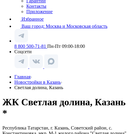
Гарантии
Контакты
Приложение
Избранное
Ваш город:
Москва и Московская область
8 800 500-71-81
Пн-Пт 09:00-18:00
Соцсети
Главная
Новостройки в Казань
Светлая долина, Казань
ЖК Светлая долина, Казань
*
Республика Татарстан, г. Казань, Советский район, с.
Константиновка, мкр. М-1 жилого района "Светлая долина"