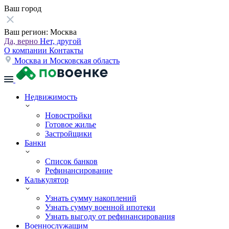
Ваш город
Ваш регион:
Москва
Да, верно
Нет, другой
О компании
Контакты
Москва и Московская область
Недвижимость
Новостройки
Готовое жилье
Застройщики
Банки
Список банков
Рефинансирование
Калькулятор
Узнать сумму накоплений
Узнать сумму военной ипотеки
Узнать выгоду от рефинансирования
Военнослужащим