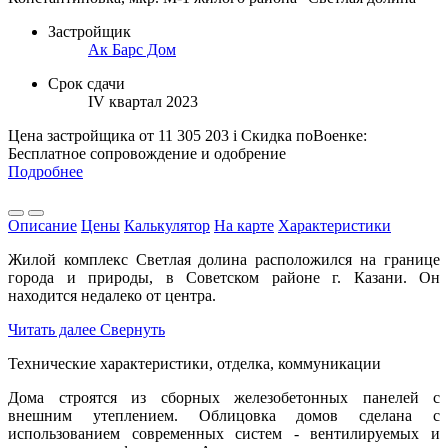
Застройщик
Ак Барс Дом
Срок сдачи
IV квартал 2023
Цена застройщика
от 11 305 203
i
Скидка поВоенке:
Бесплатное сопровождение и одобрение
Подробнее
Описание
Цены
Калькулятор
На карте
Характеристики
Жилой комплекс Светлая долина расположился на границе
города и природы, в Советском районе г. Казани. Он
находится недалеко от центра.
Читать далее
Свернуть
Технические характеристики, отделка, коммуникации
Дома строятся из сборных железобетонных панелей с
внешним утеплением. Облицовка домов сделана с
использованием современных систем - вентилируемых и