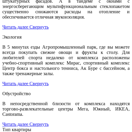
штукатурных фасадов. А в тандеме с окнами с
энергосберегающим мультифункциональным стеклопакетом
существенно снижаются расходы на отопление и
обеспечивается отличная звукоизоляция.
Читать далее
Свернуть
Экология
В 5 минутах езды Агропромышленный парк, где вы можете
всегда покупать свежие овощи и фрукты к столу. Для
любителей спорта недалеко от комплекса расположены
учебно-спортивный комплекс Мирас, спортивный комплекс
Центр бокса и настольного тенниса, Ак Буре с бассейном, а
также тренажерные залы.
Читать далее
Свернуть
Обустройство
В непосредственной близости от комплекса находятся
торгово-развлекательные центры Мега, Южный, ИКЕА,
Castorama.
Читать далее
Свернуть
Тип квартиры