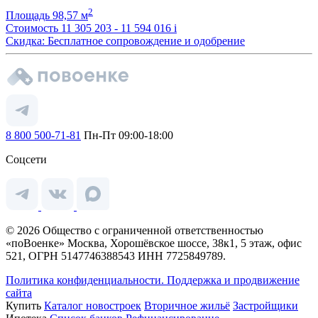
2
Площадь
98,57 м
Стоимость
11 305 203 - 11 594 016
i
Скидка: Бесплатное сопровождение и одобрение
8 800 500-71-81
Пн-Пт 09:00-18:00
Соцсети
© 2026 Общество с ограниченной ответственностью
«поВоенке» Москва, Хорошёвское шоссе, 38к1, 5 этаж, офис
521, ОГРН 5147746388543 ИНН 7725849789.
Политика конфиденциальности.
Поддержка и продвижение
сайта
Купить
Каталог новостроек
Вторичное жильё
Застройщики