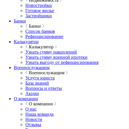
Недвижимость
Новостройки
Готовое жилье
Застройщики
Банки
Банки
Список банков
Рефинансирование
Калькулятор
Калькулятор
Узнать сумму накоплений
Узнать сумму военной ипотеки
Узнать выгоду от рефинансирования
Военнослужащим
Военнослужащим
Услуги юриста
База знаний
Вопросы и ответы
Акции
О компании
О компании
О нас
Наша команда
Новости
Отзывы