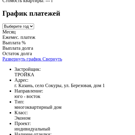
Стомость квартиры:
---
i
График платежей
Месяц
Ежемес. платеж
Выплата %
Выплата долга
Остаток долга
Развернуть график
Свернуть
Застройщик:
ТРОЙКА
Адрес:
г. Казань, село Сокуры, ул. Березовая, дом 1
Направление:
юго - восток
Тип:
многоквартирный дом
Класс:
Эконом
Проект:
индивидуальный
Наличие отделки: