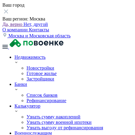
Ваш город
Ваш регион:
Москва
Да, верно
Нет, другой
О компании
Контакты
Москва и Московская область
Недвижимость
Новостройки
Готовое жилье
Застройщики
Банки
Список банков
Рефинансирование
Калькулятор
Узнать сумму накоплений
Узнать сумму военной ипотеки
Узнать выгоду от рефинансирования
Военнослужащим