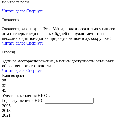
не играет роли.
Читать далее
Свернуть
Экология
Экология, как на даче. Река Мёша, поля и леса прямо у вашего
дома: теперь среди пыльных будней не нужно мечтать о
выходных для поездки на природу, она повсюду, вокруг вас!
Читать далее
Свернуть
Проезд
Удачное месторасположение, в пешей доступности остановки
общественного транспорта.
Читать далее
Свернуть
Ваш возраст
25
35
45
Учесть накопления НИС
Год вступления в НИС
2005
2013
2021