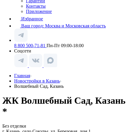
Гарантии
Контакты
Приложение
Избранное
Ваш город:
Москва и Московская область
8 800 500-71-81
Пн-Пт 09:00-18:00
Соцсети
Главная
Новостройки в Казань
Волшебный Сад, Казань
ЖК Волшебный Сад, Казань
*
Без отделки
г. Казань, село Сокуры, ул. Березовая, дом 1