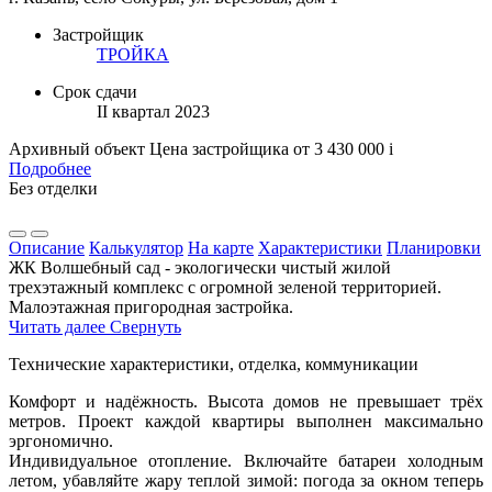
Застройщик
ТРОЙКА
Срок сдачи
II квартал 2023
Архивный объект
Цена застройщика
от 3 430 000
i
Подробнее
Без отделки
Описание
Калькулятор
На карте
Характеристики
Планировки
ЖК Волшебный сад - экологически чистый жилой
трехэтажный комплекс с огромной зеленой территорией.
Малоэтажная пригородная застройка.
Читать далее
Свернуть
Технические характеристики, отделка, коммуникации
Комфорт и надёжность. Высота домов не превышает трёх
метров. Проект каждой квартиры выполнен максимально
эргономично.
Индивидуальное отопление. Включайте батареи холодным
летом, убавляйте жару теплой зимой: погода за окном теперь