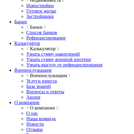
Недвижимость
Новостройки
Готовое жилье
Застройщики
Банки
Банки
Список банков
Рефинансирование
Калькулятор
Калькулятор
Узнать сумму накоплений
Узнать сумму военной ипотеки
Узнать выгоду от рефинансирования
Военнослужащим
Военнослужащим
Услуги юриста
База знаний
Вопросы и ответы
Акции
О компании
О компании
О нас
Наша команда
Новости
Отзывы