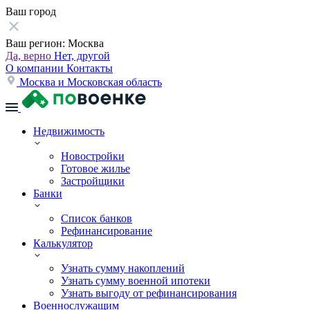
Ваш город
Ваш регион:
Москва
Да, верно
Нет, другой
О компании
Контакты
Москва и Московская область
Недвижимость
Новостройки
Готовое жилье
Застройщики
Банки
Список банков
Рефинансирование
Калькулятор
Узнать сумму накоплений
Узнать сумму военной ипотеки
Узнать выгоду от рефинансирования
Военнослужащим