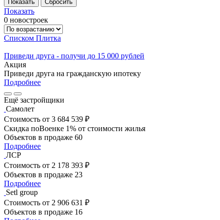
Показать
0 новостроек
Списком
Плитка
Приведи друга - получи до 15 000 рублей
Акция
Приведи друга на гражданскую ипотеку
Подробнее
Ещё застройщики
Самолет
Стоимость
от 3 684 539 ₽
Скидка поВоенке 1% от стоимости жилья
Объектов в продаже
60
Подробнее
ЛСР
Стоимость
от 2 178 393 ₽
Объектов в продаже
23
Подробнее
Setl group
Стоимость
от 2 906 631 ₽
Объектов в продаже
16