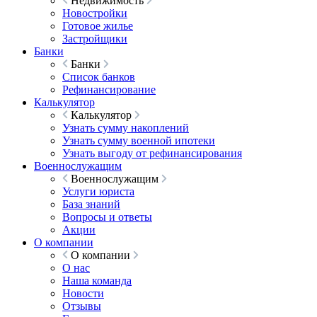
Недвижимость
Новостройки
Готовое жилье
Застройщики
Банки
Банки
Список банков
Рефинансирование
Калькулятор
Калькулятор
Узнать сумму накоплений
Узнать сумму военной ипотеки
Узнать выгоду от рефинансирования
Военнослужащим
Военнослужащим
Услуги юриста
База знаний
Вопросы и ответы
Акции
О компании
О компании
О нас
Наша команда
Новости
Отзывы