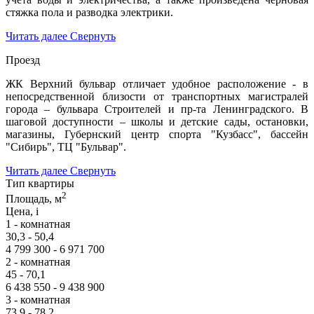
стяжка пола и разводка электрики.
Читать далее
Свернуть
Проезд
ЖК Верхний бульвар отличает удобное расположение - в
непосредственной близости от транспортных магистралей
города – бульвара Строителей и пр-та Ленинградского. В
шаговой доступности – школы и детские сады, остановки,
магазины, Губернский центр спорта "Кузбасс", бассейн
"Сибирь", ТЦ "Бульвар".
Читать далее
Свернуть
Тип квартиры
2
Площадь, м
Цена,
i
1 - комнатная
30,3 - 50,4
4 799 300 - 6 971 700
2 - комнатная
45 - 70,1
6 438 550 - 9 438 900
3 - комнатная
73,9 - 78,2