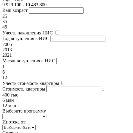
9 929 100 - 10 483 800
Ваш возраст
25
35
45
Учесть накопления НИС
Год вступления в НИС
2005
2013
2021
Месяц вступления в НИС
1
6
12
Учесть стоимость квартиры
Стоимость квартиры
i
400 тыс
6 млн
12 млн
Выберите программу
Ипотека от:
Ставка: