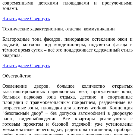
современными детскими площадками и прогулочными
зонами.
Читать далее
Свернуть
Технические характеристики, отделка, коммуникации
Благородные тона фасадов, панорамное остекление окон и
лоджий, корзины под кондиционеры, подсветка фасада в
тёмное время суток – всё это поддерживает сдержанный стиль
квартала.
Читать далее
Свернуть
Обустройство
Озеленение дворов, большое количество открытых
заасфальтированных парковочных мест, прогулочные зоны,
большая парковая зона отдыха, детские и спортивные
площадки с травмобезопасным покрытием, разделенные на
возрастные зоны, площадки для занятия workout. Концепция
"безопасный двор" – без допуска автомобилей в дворовую
часть, видеонаблюдение. Все квартиры реализуются с
готовым проектом и базовой отделкой: уже установлены
межкомнатные перегородки, радиаторы отопления, приборы
учёта воды и электричества, а также произведена черновая