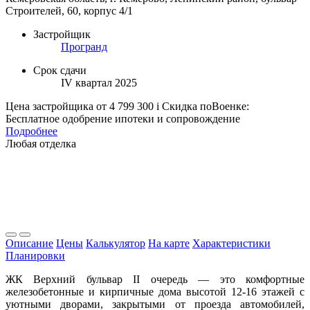
Строителей, 60, корпус 4/1
Застройщик
Програнд
Срок сдачи
IV квартал 2025
Цена застройщика
от 4 799 300
i
Скидка поВоенке:
Бесплатное одобрение ипотеки и сопровождение
Подробнее
Любая отделка
Описание
Цены
Калькулятор
На карте
Характеристики
Планировки
ЖК Верхний бульвар II очередь — это комфортные
железобетонные и кирпичные дома высотой 12-16 этажей с
уютными дворами, закрытыми от проезда автомобилей,