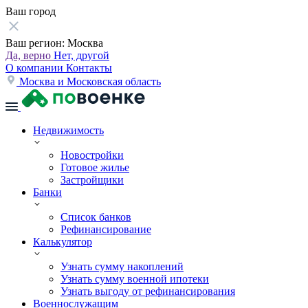
Ваш город
Ваш регион:
Москва
Да, верно
Нет, другой
О компании
Контакты
Москва и Московская область
Недвижимость
Новостройки
Готовое жилье
Застройщики
Банки
Список банков
Рефинансирование
Калькулятор
Узнать сумму накоплений
Узнать сумму военной ипотеки
Узнать выгоду от рефинансирования
Военнослужащим