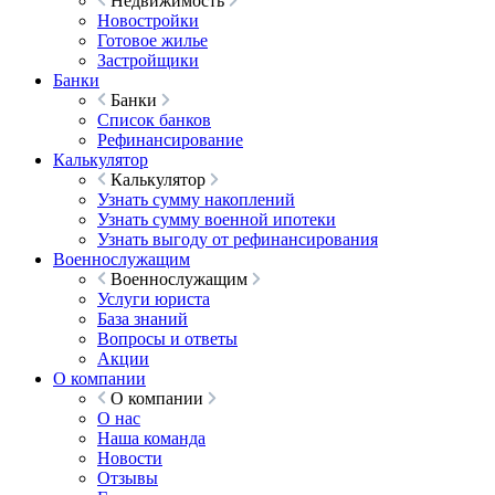
Недвижимость
Новостройки
Готовое жилье
Застройщики
Банки
Банки
Список банков
Рефинансирование
Калькулятор
Калькулятор
Узнать сумму накоплений
Узнать сумму военной ипотеки
Узнать выгоду от рефинансирования
Военнослужащим
Военнослужащим
Услуги юриста
База знаний
Вопросы и ответы
Акции
О компании
О компании
О нас
Наша команда
Новости
Отзывы