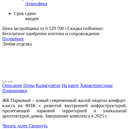
Атмосфера
Срок сдачи
введен
Цена застройщика
от 6 529 700
i
Скидка поВоенке:
Бесплатное одобрение ипотеки и сопровождение
Подробнее
Любая отделка
Описание
Цены
Калькулятор
На карте
Характеристики
Планировки
ЖК Парковый – новый современный жилой квартал комфорт-
класса на ФПК с развитой внутренней инфраструктурой,
прилегающей парковой территорией и уникальной
архитектурой домов. Завершение комплекса в 2025 г.
Читать далее
Свернуть