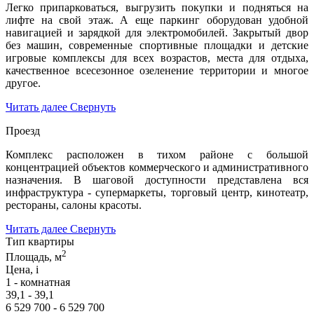
Легко припарковаться, выгрузить покупки и подняться на
лифте на свой этаж. А еще паркинг оборудован удобной
навигацией и зарядкой для электромобилей. Закрытый двор
без машин, современные спортивные площадки и детские
игровые комплексы для всех возрастов, места для отдыха,
качественное всесезонное озеленение территории и многое
другое.
Читать далее
Свернуть
Проезд
Комплекс расположен в тихом районе с большой
концентрацией объектов коммерческого и административного
назначения. В шаговой доступности представлена вся
инфраструктура - супермаркеты, торговый центр, кинотеатр,
рестораны, салоны красоты.
Читать далее
Свернуть
Тип квартиры
2
Площадь, м
Цена,
i
1 - комнатная
39,1 - 39,1
6 529 700 - 6 529 700