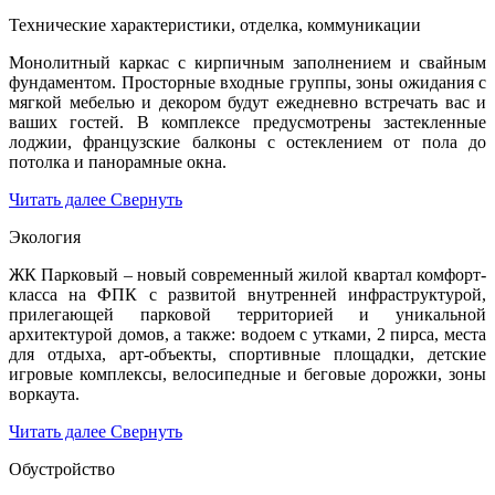
Технические характеристики, отделка, коммуникации
Монолитный каркас с кирпичным заполнением и свайным
фундаментом. Просторные входные группы, зоны ожидания с
мягкой мебелью и декором будут ежедневно встречать вас и
ваших гостей. В комплексе предусмотрены застекленные
лоджии, французские балконы с остеклением от пола до
потолка и панорамные окна.
Читать далее
Свернуть
Экология
ЖК Парковый – новый современный жилой квартал комфорт-
класса на ФПК с развитой внутренней инфраструктурой,
прилегающей парковой территорией и уникальной
архитектурой домов, а также: водоем с утками, 2 пирса, места
для отдыха, арт-объекты, спортивные площадки, детские
игровые комплексы, велосипедные и беговые дорожки, зоны
воркаута.
Читать далее
Свернуть
Обустройство