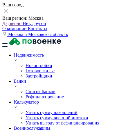
Ваш город
Ваш регион:
Москва
Да, верно
Нет, другой
О компании
Контакты
Москва и Московская область
Недвижимость
Новостройки
Готовое жилье
Застройщики
Банки
Список банков
Рефинансирование
Калькулятор
Узнать сумму накоплений
Узнать сумму военной ипотеки
Узнать выгоду от рефинансирования
Военнослужащим