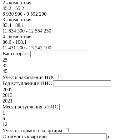
2 - комнатная
45,2 - 55,2
6 930 900 - 9 592 200
3 - комнатная
83,4 - 88,1
11 634 300 - 12 554 250
4 - комнатная
86,6 - 108,1
11 431 200 - 15 242 100
Ваш возраст
25
35
45
Учесть накопления НИС
Год вступления в НИС
2005
2013
2021
Месяц вступления в НИС
1
6
12
Учесть стоимость квартиры
Стоимость квартиры
i