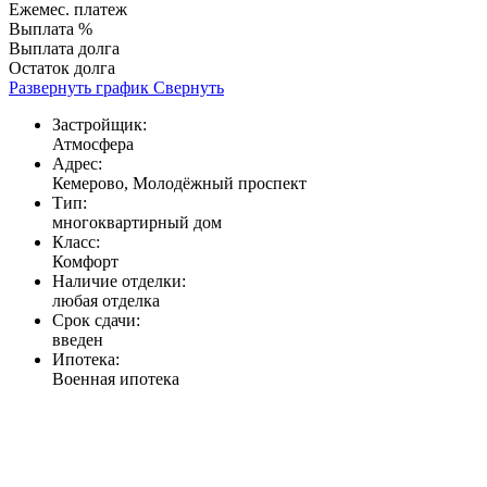
Ежемес. платеж
Выплата %
Выплата долга
Остаток долга
Развернуть график
Свернуть
Застройщик:
Атмосфера
Адрес:
Кемерово, Молодёжный проспект
Тип:
многоквартирный дом
Класс:
Комфорт
Наличие отделки:
любая отделка
Срок сдачи:
введен
Ипотека:
Военная ипотека