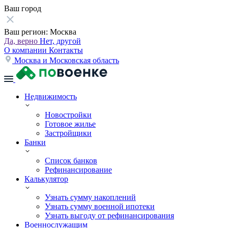
Ваш город
Ваш регион:
Москва
Да, верно
Нет, другой
О компании
Контакты
Москва и Московская область
Недвижимость
Новостройки
Готовое жилье
Застройщики
Банки
Список банков
Рефинансирование
Калькулятор
Узнать сумму накоплений
Узнать сумму военной ипотеки
Узнать выгоду от рефинансирования
Военнослужащим