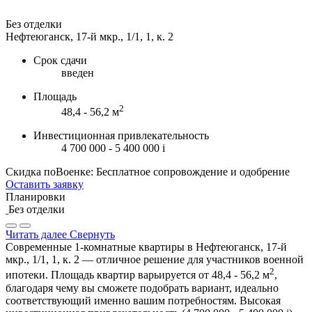
Без отделки
Нефтеюганск, 17-й мкр., 1/1, 1, к. 2
Срок сдачи
введен
Площадь
2
48,4 - 56,2 м
Инвестиционная привлекательность
4 700 000 - 5 400 000
i
Скидка поВоенке: Бесплатное сопровождение и одобрение
Оставить заявку
Планировки
Без отделки
Читать далее
Свернуть
Современные 1-комнатные квартиры в Нефтеюганск, 17-й
мкр., 1/1, 1, к. 2 — отличное решение для участников военной
2
ипотеки. Площадь квартир варьируется от 48,4 - 56,2 м
,
благодаря чему вы сможете подобрать вариант, идеально
соответствующий именно вашим потребностям. Высокая