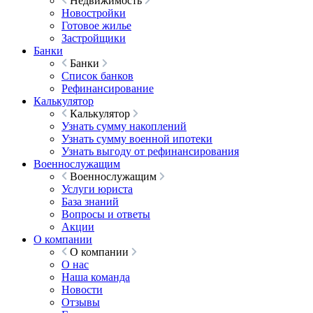
Недвижимость
Новостройки
Готовое жилье
Застройщики
Банки
Банки
Список банков
Рефинансирование
Калькулятор
Калькулятор
Узнать сумму накоплений
Узнать сумму военной ипотеки
Узнать выгоду от рефинансирования
Военнослужащим
Военнослужащим
Услуги юриста
База знаний
Вопросы и ответы
Акции
О компании
О компании
О нас
Наша команда
Новости
Отзывы