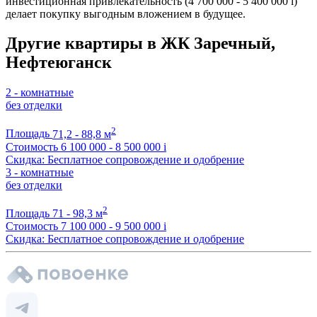
инвестиционная привлекательность (4 700 000 - 5 400 000
i
)
делает покупку выгодным вложением в будущее.
Другие квартиры в ЖК Заречный,
Нефтеюганск
2 - комнатные
без отделки
2
Площадь
71,2 - 88,8 м
Стоимость
6 100 000 - 8 500 000
i
Скидка: Бесплатное сопровождение и одобрение
3 - комнатные
без отделки
2
Площадь
71 - 98,3 м
Стоимость
7 100 000 - 9 500 000
i
Скидка: Бесплатное сопровождение и одобрение