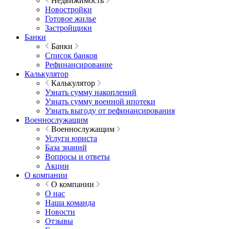
Недвижимость
Новостройки
Готовое жилье
Застройщики
Банки
Банки
Список банков
Рефинансирование
Калькулятор
Калькулятор
Узнать сумму накоплений
Узнать сумму военной ипотеки
Узнать выгоду от рефинансирования
Военнослужащим
Военнослужащим
Услуги юриста
База знаний
Вопросы и ответы
Акции
О компании
О компании
О нас
Наша команда
Новости
Отзывы