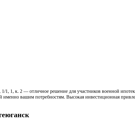
/1, 1, к. 2 — отличное решение для участников военной ипотеки
й именно вашим потребностям. Высокая инвестиционная привлека
теюганск