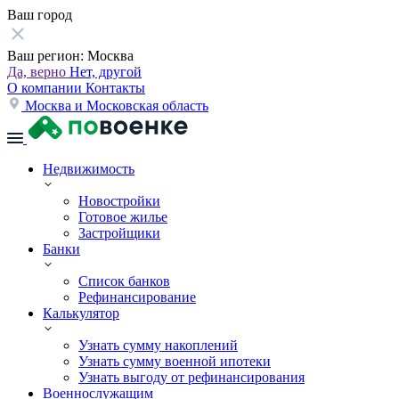
Ваш город
Ваш регион:
Москва
Да, верно
Нет, другой
О компании
Контакты
Москва и Московская область
Недвижимость
Новостройки
Готовое жилье
Застройщики
Банки
Список банков
Рефинансирование
Калькулятор
Узнать сумму накоплений
Узнать сумму военной ипотеки
Узнать выгоду от рефинансирования
Военнослужащим