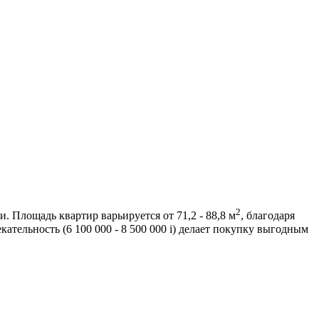
2
. Площадь квартир варьируется от 71,2 - 88,8 м
, благодаря
тельность (6 100 000 - 8 500 000
i
) делает покупку выгодным