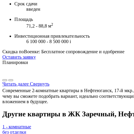
Срок сдачи
введен
Площадь
2
71,2 - 88,8 м
Инвестиционная привлекательность
6 100 000 - 8 500 000
i
Скидка поВоенке: Бесплатное сопровождение и одобрение
Оставить заявку
Планировки
Читать далее
Свернуть
Современные 2-комнатные квартиры в Нефтеюганск, 17-й мкр., 1
чему вы сможете подобрать вариант, идеально соответствующи
вложением в будущее.
Другие квартиры в ЖК Заречный, Неф
1 - комнатные
без отделки