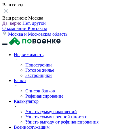
Ваш город
Ваш регион:
Москва
Да, верно
Нет, другой
О компании
Контакты
Москва и Московская область
Недвижимость
Новостройки
Готовое жилье
Застройщики
Банки
Список банков
Рефинансирование
Калькулятор
Узнать сумму накоплений
Узнать сумму военной ипотеки
Узнать выгоду от рефинансирования
Военнослужащим