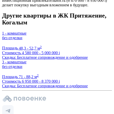
инвестиционная привлекательность (6 470 000 - 8 930 000
i
)
делает покупку выгодным вложением в будущее.
Другие квартиры в ЖК Притяжение,
Когалым
1 - комнатные
без отделки
2
Площадь
48,3 - 52,7 м
Стоимость
4 580 000 - 5 000 000
i
Скидка: Бесплатное сопровождение и одобрение
3 - комнатные
без отделки
2
Площадь
71 - 88,2 м
Стоимость
6 950 000 - 8 370 000
i
Скидка: Бесплатное сопровождение и одобрение