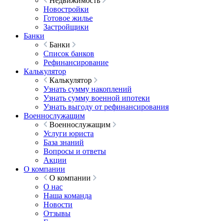
Недвижимость
Новостройки
Готовое жилье
Застройщики
Банки
Банки
Список банков
Рефинансирование
Калькулятор
Калькулятор
Узнать сумму накоплений
Узнать сумму военной ипотеки
Узнать выгоду от рефинансирования
Военнослужащим
Военнослужащим
Услуги юриста
База знаний
Вопросы и ответы
Акции
О компании
О компании
О нас
Наша команда
Новости
Отзывы