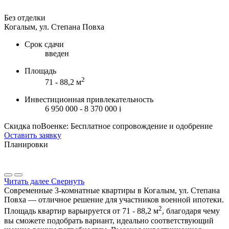
Без отделки
Когалым, ул. Степана Повха
Срок сдачи
введен
Площадь
2
71 - 88,2 м
Инвестиционная привлекательность
6 950 000 - 8 370 000
i
Скидка поВоенке: Бесплатное сопровождение и одобрение
Оставить заявку
Планировки
Читать далее
Свернуть
Современные 3-комнатные квартиры в Когалым, ул. Степана
Повха — отличное решение для участников военной ипотеки.
2
Площадь квартир варьируется от 71 - 88,2 м
, благодаря чему
вы сможете подобрать вариант, идеально соответствующий