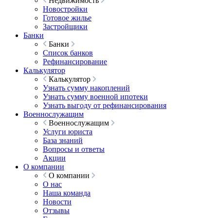
Недвижимость
Новостройки
Готовое жилье
Застройщики
Банки
Банки
Список банков
Рефинансирование
Калькулятор
Калькулятор
Узнать сумму накоплений
Узнать сумму военной ипотеки
Узнать выгоду от рефинансирования
Военнослужащим
Военнослужащим
Услуги юриста
База знаний
Вопросы и ответы
Акции
О компании
О компании
О нас
Наша команда
Новости
Отзывы