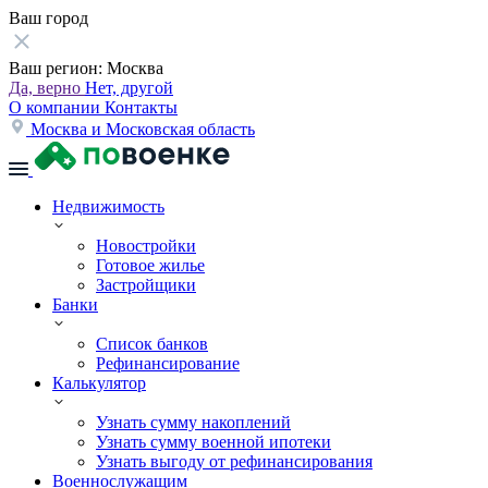
Ваш город
Ваш регион:
Москва
Да, верно
Нет, другой
О компании
Контакты
Москва и Московская область
Недвижимость
Новостройки
Готовое жилье
Застройщики
Банки
Список банков
Рефинансирование
Калькулятор
Узнать сумму накоплений
Узнать сумму военной ипотеки
Узнать выгоду от рефинансирования
Военнослужащим