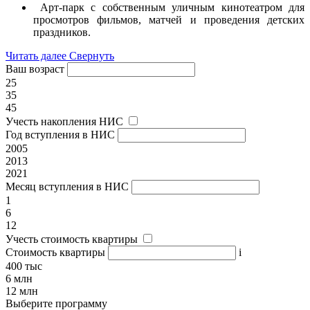
Арт-парк с собственным уличным кинотеатром для
просмотров фильмов, матчей и проведения детских
праздников.
Читать далее
Свернуть
Ваш возраст
25
35
45
Учесть накопления НИС
Год вступления в НИС
2005
2013
2021
Месяц вступления в НИС
1
6
12
Учесть стоимость квартиры
Стоимость квартиры
i
400 тыс
6 млн
12 млн
Выберите программу