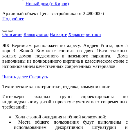
Новый дом (г. Киров)
Архивный объект
Цена застройщика
от 2 480 000
i
Подробнее
Описание
Калькулятор
На карте
Характеристики
ЖК Вернисаж расположен по адресу: Андрея Упита, дом 5
корп.3. Жилой Комплекс состоит из двух 16-ти этажных
жилых домов, подземного и наземного паркинга. Дома
выполнены из полноценного кирпича в классическом стиле с
использованием качественных современных материалов.
Читать далее
Свернуть
Технические характеристики, отделка, коммуникации
Интерьеры входных групп спроектированы по
индивидуальному дизайн проекту с учетом всех современных
требований:
Холл с зоной ожидания и тёплой колясочной;
Места общего пользования будут выполнены с
использованием декоративной штукатурки и