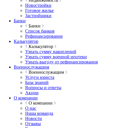
Недвижимость
Новостройки
Готовое жилье
Застройщики
Банки
Банки
Список банков
Рефинансирование
Калькулятор
Калькулятор
Узнать сумму накоплений
Узнать сумму военной ипотеки
Узнать выгоду от рефинансирования
Военнослужащим
Военнослужащим
Услуги юриста
База знаний
Вопросы и ответы
Акции
О компании
О компании
О нас
Наша команда
Новости
Отзывы