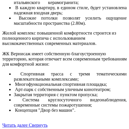
итальянского керамогранита;
В каждую квартиру, в едином стиле, будет установлена
надежная входная дверь;
Высокие потолки позволят усилить ощущение
масштабности пространства (2.80м).
Жилой комплекс повышенной комфортности строится из
полноценного кирпича с использованием
высококачественных современных материалов.
ЖК Вернисаж имеет собственную благоустроенную
территорию, которая отвечает всем современным требованиям
для комфортной жизни:
Спортивная трасса с тремя тематическими
развлекательными комплексами;
Многофункциональная спортивная площадка;
Арт-парк с собственным уличным кинотеатром;
Закрытая территория с пунктом пропуска;
Система круглосуточного видеонаблюдения,
современные системы пожаротушения;
Концепция "Двор без машин".
Читать далее
Свернуть