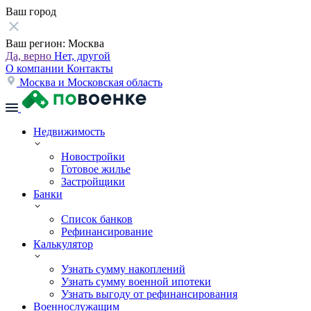
Ваш город
Ваш регион:
Москва
Да, верно
Нет, другой
О компании
Контакты
Москва и Московская область
Недвижимость
Новостройки
Готовое жилье
Застройщики
Банки
Список банков
Рефинансирование
Калькулятор
Узнать сумму накоплений
Узнать сумму военной ипотеки
Узнать выгоду от рефинансирования
Военнослужащим