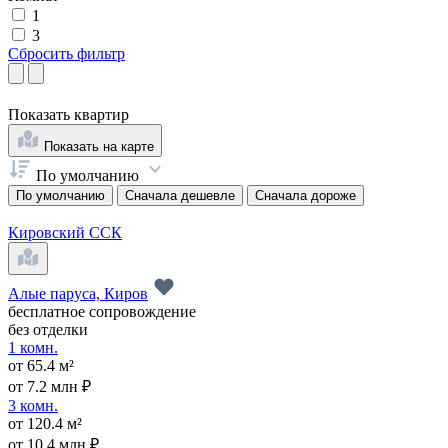
1
3
Сбросить фильтр
Показать
квартир
Показать на карте
По умолчанию
По умолчанию
Сначала дешевле
Сначала дороже
Кировский ССК
Алые паруса, Киров
бесплатное сопровождение
без отделки
1 комн.
от 65.4 м²
от 7.2 млн ₽
3 комн.
от 120.4 м²
от 10.4 млн ₽