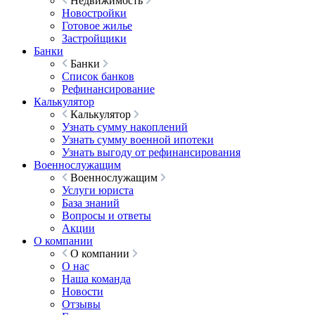
Недвижимость
Новостройки
Готовое жилье
Застройщики
Банки
Банки
Список банков
Рефинансирование
Калькулятор
Калькулятор
Узнать сумму накоплений
Узнать сумму военной ипотеки
Узнать выгоду от рефинансирования
Военнослужащим
Военнослужащим
Услуги юриста
База знаний
Вопросы и ответы
Акции
О компании
О компании
О нас
Наша команда
Новости
Отзывы