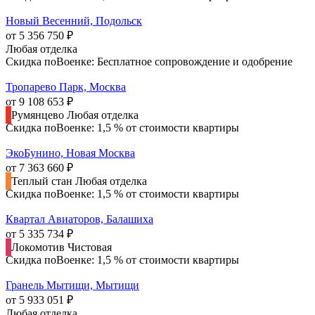
Новый Весенний, Подольск
от 5 356 750 ₽
Любая отделка
Скидка поВоенке: Бесплатное сопровождение и одобрение
Тропарево Парк, Москва
от 9 108 653 ₽
Румянцево
Любая отделка
Скидка поВоенке: 1,5 % от стоимости квартиры
ЭкоБунино, Новая Москва
от 7 363 660 ₽
Теплый стан
Любая отделка
Скидка поВоенке: 1,5 % от стоимости квартиры
Квартал Авиаторов, Балашиха
от 5 335 734 ₽
Локомотив
Чистовая
Скидка поВоенке: 1,5 % от стоимости квартиры
Гранель Мытищи, Мытищи
от 5 933 051 ₽
Любая отделка