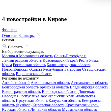
4 новостройки в Кирове
Фильтры
Очистить
Фильтры
Регион
Выбрать
Выбор военнослужащих
Москва и Московская область
Санкт-Петербург и
Ленинградская область
Краснодарский край
Республика
Крым
Ростовская область
Калининградская область
Новосибирская область
Республика Татарстан
Свердловская
область
Воронежская область
Регионы по алфавиту
Алтайский край
Архангельская область
Астраханская область
Белгородская область
Брянская область
Владимирская область
Волгоградская область
Вологодская область
Донецкая
Народная Республика
Забайкальский край
Ивановская
область
Иркутская область
Калужская область
Кемеровская
область (Кузбасс)
Кировская область
Красноярский край
Курская область
Липецкая область
Мурманская область