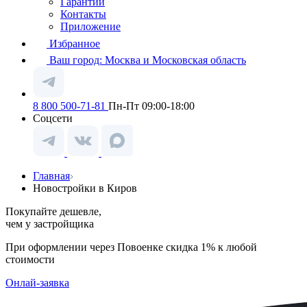
Гарантии
Контакты
Приложение
Избранное
Ваш город:
Москва и Московская область
8 800 500-71-81
Пн-Пт 09:00-18:00
Соцсети
Главная
Новостройки в Киров
Покупайте дешевле,
чем у застройщика
При оформлении через Повоенке скидка 1% к любой
стоимости
Онлай-заявка