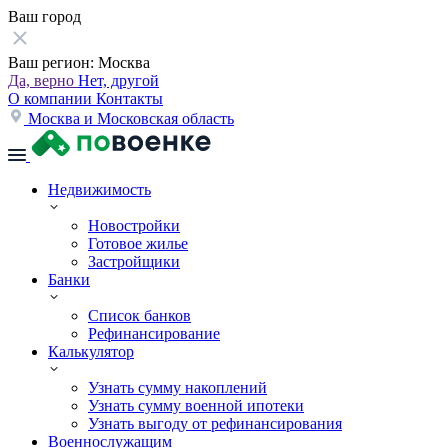
Ваш город
Ваш регион:
Москва
Да, верно
Нет, другой
О компании
Контакты
Москва и Московская область
Недвижимость
Новостройки
Готовое жилье
Застройщики
Банки
Список банков
Рефинансирование
Калькулятор
Узнать сумму накоплений
Узнать сумму военной ипотеки
Узнать выгоду от рефинансирования
Военнослужащим