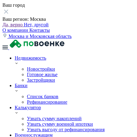
Ваш город
Ваш регион:
Москва
Да, верно
Нет, другой
О компании
Контакты
Москва и Московская область
Недвижимость
Новостройки
Готовое жилье
Застройщики
Банки
Список банков
Рефинансирование
Калькулятор
Узнать сумму накоплений
Узнать сумму военной ипотеки
Узнать выгоду от рефинансирования
Военнослужащим