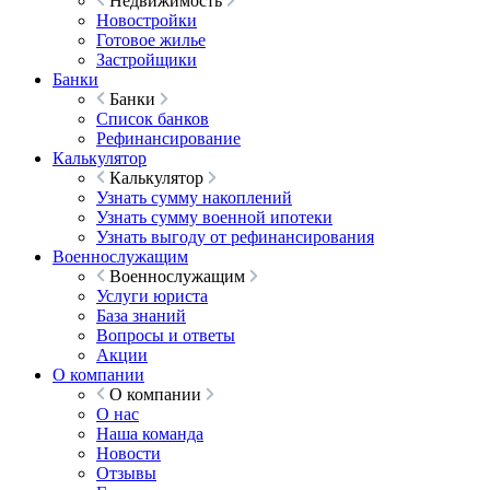
Недвижимость
Новостройки
Готовое жилье
Застройщики
Банки
Банки
Список банков
Рефинансирование
Калькулятор
Калькулятор
Узнать сумму накоплений
Узнать сумму военной ипотеки
Узнать выгоду от рефинансирования
Военнослужащим
Военнослужащим
Услуги юриста
База знаний
Вопросы и ответы
Акции
О компании
О компании
О нас
Наша команда
Новости
Отзывы