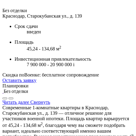
Без отделки
Краснодар, Старокубанская ул., д. 139
Срок сдачи
введен
Площадь
2
45,24 - 134,68 м
Инвестиционная привлекательность
7 900 000 - 20 900 000
i
Скидка поВоенке: бесплатное сопровождение
Оставить заявку
Планировки
Без отделки
Читать далее
Свернуть
Современные 1-комнатные квартиры в Краснодар,
Старокубанская ул., д. 139 — отличное решение для
участников военной ипотеки. Площадь квартир варьируется
2
от 45,24 - 134,68 м
, благодаря чему вы сможете подобрать
вариант, идеально соответствующий именно вашим