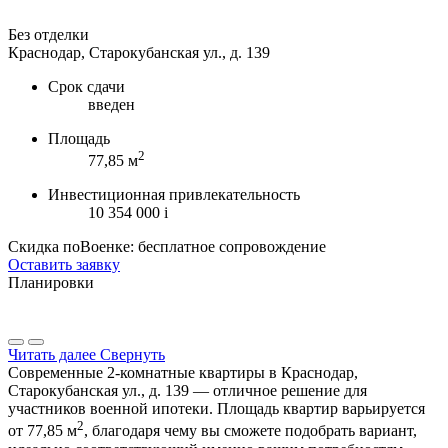
Без отделки
Краснодар, Старокубанская ул., д. 139
Срок сдачи
введен
Площадь
2
77,85 м
Инвестиционная привлекательность
10 354 000
i
Скидка поВоенке: бесплатное сопровождение
Оставить заявку
Планировки
Читать далее
Свернуть
Современные 2-комнатные квартиры в Краснодар,
Старокубанская ул., д. 139 — отличное решение для
участников военной ипотеки. Площадь квартир варьируется
2
от 77,85 м
, благодаря чему вы сможете подобрать вариант,