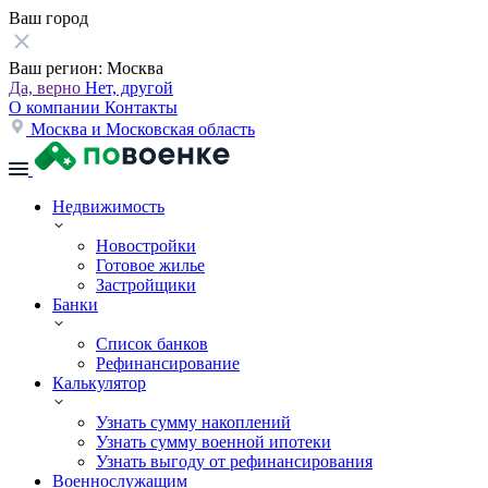
Ваш город
Ваш регион:
Москва
Да, верно
Нет, другой
О компании
Контакты
Москва и Московская область
Недвижимость
Новостройки
Готовое жилье
Застройщики
Банки
Список банков
Рефинансирование
Калькулятор
Узнать сумму накоплений
Узнать сумму военной ипотеки
Узнать выгоду от рефинансирования
Военнослужащим