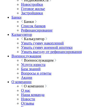
Недвижимость
Новостройки
Готовое жилье
Застройщики
Банки
Банки
Список банков
Рефинансирование
Калькулятор
Калькулятор
Узнать сумму накоплений
Узнать сумму военной ипотеки
Узнать выгоду от рефинансирования
Военнослужащим
Военнослужащим
Услуги юриста
База знаний
Вопросы и ответы
Акции
О компании
О компании
О нас
Наша команда
Новости
Отзывы