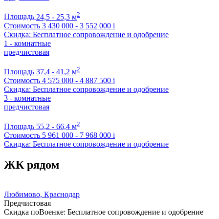
2
Площадь
24,5 - 25,3 м
Стоимость
3 430 000 - 3 552 000
i
Скидка: Бесплатное сопровождение и одобрение
1 - комнатные
предчистовая
2
Площадь
37,4 - 41,2 м
Стоимость
4 575 000 - 4 887 500
i
Скидка: Бесплатное сопровождение и одобрение
3 - комнатные
предчистовая
2
Площадь
55,2 - 66,4 м
Стоимость
5 961 000 - 7 968 000
i
Скидка: Бесплатное сопровождение и одобрение
ЖК рядом
Любимово, Краснодар
Предчистовая
Скидка поВоенке: Бесплатное сопровождение и одобрение