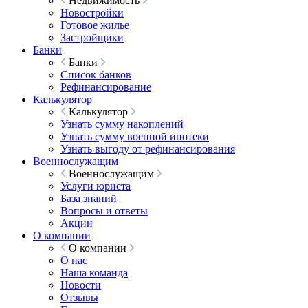
Недвижимость
Новостройки
Готовое жилье
Застройщики
Банки
Банки
Список банков
Рефинансирование
Калькулятор
Калькулятор
Узнать сумму накоплений
Узнать сумму военной ипотеки
Узнать выгоду от рефинансирования
Военнослужащим
Военнослужащим
Услуги юриста
База знаний
Вопросы и ответы
Акции
О компании
О компании
О нас
Наша команда
Новости
Отзывы