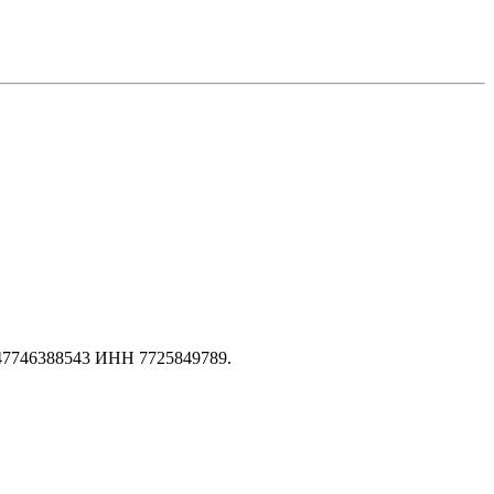
147746388543 ИНН 7725849789.