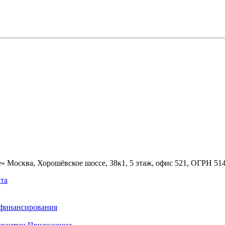
» Москва, Хорошёвское шоссе, 38к1, 5 этаж, офис 521, ОГРН 5
та
ефинансирования