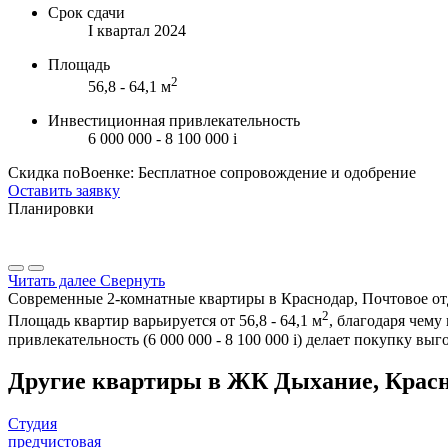
Срок сдачи
I квартал 2024
Площадь
2
56,8 - 64,1 м
Инвестиционная привлекательность
6 000 000 - 8 100 000
i
Скидка поВоенке: Бесплатное сопровождение и одобрение
Оставить заявку
Планировки
Читать далее
Свернуть
Современные 2-комнатные квартиры в Краснодар, Почтовое отде
2
Площадь квартир варьируется от 56,8 - 64,1 м
, благодаря чем
привлекательность (6 000 000 - 8 100 000
i
) делает покупку вы
Другие квартиры в ЖК Дыхание, Крас
Студия
предчистовая