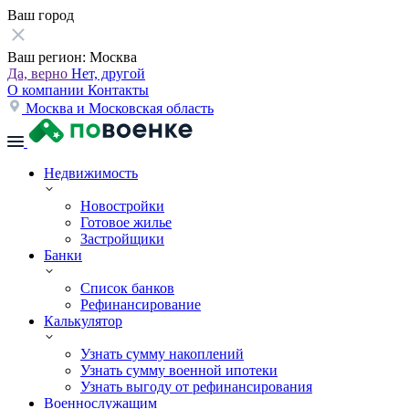
Ваш город
Ваш регион:
Москва
Да, верно
Нет, другой
О компании
Контакты
Москва и Московская область
Недвижимость
Новостройки
Готовое жилье
Застройщики
Банки
Список банков
Рефинансирование
Калькулятор
Узнать сумму накоплений
Узнать сумму военной ипотеки
Узнать выгоду от рефинансирования
Военнослужащим