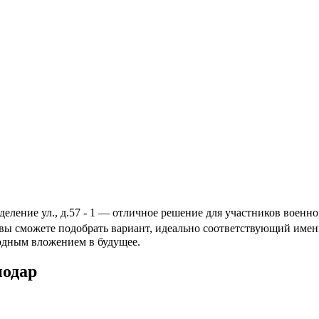
ление ул., д.57 - 1 — отличное решение для участников военной
у вы сможете подобрать вариант, идеально соответствующий им
годным вложением в будущее.
нодар