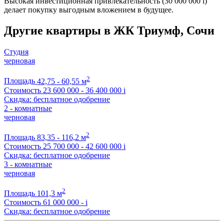
Высокая инвестиционная привлекательность (30 000 000
i
)
делает покупку выгодным вложением в будущее.
Другие квартиры в ЖК Триумф, Сочи
Студия
черновая
2
Площадь
42,75 - 60,55 м
Стоимость
23 600 000 - 36 400 000
i
Скидка: бесплатное одобрение
2 - комнатные
черновая
2
Площадь
83,35 - 116,2 м
Стоимость
25 700 000 - 42 600 000
i
Скидка: бесплатное одобрение
3 - комнатные
черновая
2
Площадь
101,3 м
Стоимость
61 000 000 -
i
Скидка: бесплатное одобрение