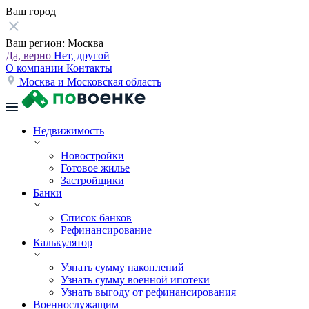
Ваш город
Ваш регион:
Москва
Да, верно
Нет, другой
О компании
Контакты
Москва и Московская область
Недвижимость
Новостройки
Готовое жилье
Застройщики
Банки
Список банков
Рефинансирование
Калькулятор
Узнать сумму накоплений
Узнать сумму военной ипотеки
Узнать выгоду от рефинансирования
Военнослужащим