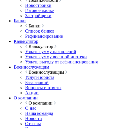
Недвижимость
Новостройки
Готовое жилье
Застройщики
Банки
Банки
Список банков
Рефинансирование
Калькулятор
Калькулятор
Узнать сумму накоплений
Узнать сумму военной ипотеки
Узнать выгоду от рефинансирования
Военнослужащим
Военнослужащим
Услуги юриста
База знаний
Вопросы и ответы
Акции
О компании
О компании
О нас
Наша команда
Новости
Отзывы