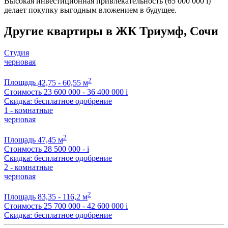
Высокая инвестиционная привлекательность (65 000 000
i
)
делает покупку выгодным вложением в будущее.
Другие квартиры в ЖК Триумф, Сочи
Студия
черновая
2
Площадь
42,75 - 60,55 м
Стоимость
23 600 000 - 36 400 000
i
Скидка: бесплатное одобрение
1 - комнатные
черновая
2
Площадь
47,45 м
Стоимость
28 500 000 -
i
Скидка: бесплатное одобрение
2 - комнатные
черновая
2
Площадь
83,35 - 116,2 м
Стоимость
25 700 000 - 42 600 000
i
Скидка: бесплатное одобрение