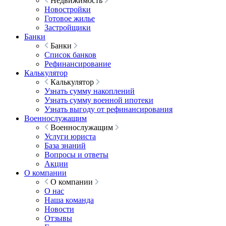
Недвижимость
Новостройки
Готовое жилье
Застройщики
Банки
Банки
Список банков
Рефинансирование
Калькулятор
Калькулятор
Узнать сумму накоплений
Узнать сумму военной ипотеки
Узнать выгоду от рефинансирования
Военнослужащим
Военнослужащим
Услуги юриста
База знаний
Вопросы и ответы
Акции
О компании
О компании
О нас
Наша команда
Новости
Отзывы