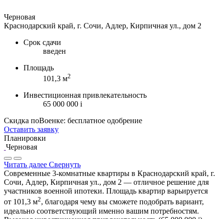
Черновая
Краснодарский край, г. Сочи, Адлер, Кирпичная ул., дом 2
Срок сдачи
введен
Площадь
2
101,3 м
Инвестиционная привлекательность
65 000 000
i
Скидка поВоенке: бесплатное одобрение
Оставить заявку
Планировки
Черновая
Читать далее
Свернуть
Современные 3-комнатные квартиры в Краснодарский край, г.
Сочи, Адлер, Кирпичная ул., дом 2 — отличное решение для
участников военной ипотеки. Площадь квартир варьируется
2
от 101,3 м
, благодаря чему вы сможете подобрать вариант,
идеально соответствующий именно вашим потребностям.