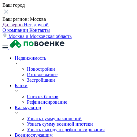
Ваш город
Ваш регион:
Москва
Да, верно
Нет, другой
О компании
Контакты
Москва и Московская область
Недвижимость
Новостройки
Готовое жилье
Застройщики
Банки
Список банков
Рефинансирование
Калькулятор
Узнать сумму накоплений
Узнать сумму военной ипотеки
Узнать выгоду от рефинансирования
Военнослужащим