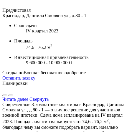
Предчистовая
Краснодар, Даниила Смоляна ул., д.80 - 1
Срок сдачи
IV квартал 2023
Площадь
2
74,6 - 76,2 м
Инвестиционная привлекательность
9 600 000 - 10 900 000
i
Скидка поВоенке: бесплатное одобрение
Оставить заявку
Планировки
Читать далее
Свернуть
Современные 3-комнатные квартиры в Краснодар, Даниила
Смоляна ул., д.80 - 1 — отличное решение для участников
военной ипотеки. Сдача дома запланирована на IV квартал
2
2023. Площадь квартир варьируется от 74,6 - 76,2 м
,
благодаря чему вы сможете подобрать вариант, идеально