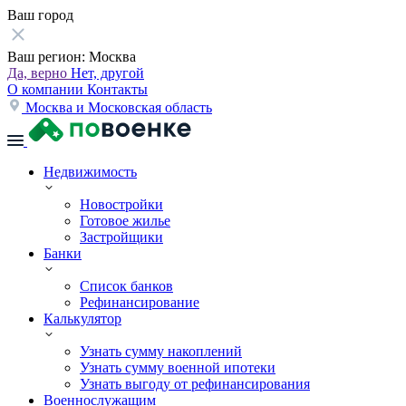
Ваш город
Ваш регион:
Москва
Да, верно
Нет, другой
О компании
Контакты
Москва и Московская область
Недвижимость
Новостройки
Готовое жилье
Застройщики
Банки
Список банков
Рефинансирование
Калькулятор
Узнать сумму накоплений
Узнать сумму военной ипотеки
Узнать выгоду от рефинансирования
Военнослужащим