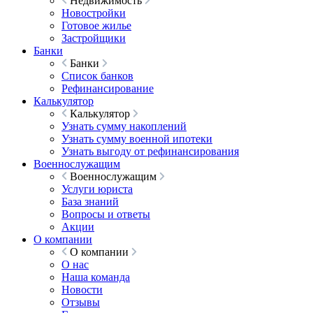
Недвижимость
Новостройки
Готовое жилье
Застройщики
Банки
Банки
Список банков
Рефинансирование
Калькулятор
Калькулятор
Узнать сумму накоплений
Узнать сумму военной ипотеки
Узнать выгоду от рефинансирования
Военнослужащим
Военнослужащим
Услуги юриста
База знаний
Вопросы и ответы
Акции
О компании
О компании
О нас
Наша команда
Новости
Отзывы