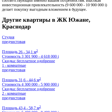
соответствующий именно вашим потребностям. Высокая
инвестиционная привлекательность (9 600 000 - 10 900 000
i
)
делает покупку выгодным вложением в будущее.
Другие квартиры в ЖК Южане,
Краснодар
Студия
предчистовая
2
Площадь
26 - 34,1 м
Стоимость
3 301 900 - 4 618 000
i
Скидка: бесплатное одобрение
1 - комнатные
предчистовая
2
Площадь
31,6 - 44,6 м
Стоимость
4 300 000 - 5 900 000
i
Скидка: бесплатное одобрение
2 - комнатные
предчистовая
2
Площадь
43,4 - 58,7 м