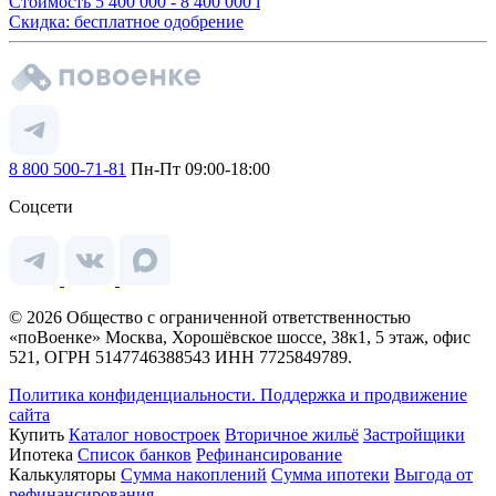
Стоимость
5 400 000 - 8 400 000
i
Скидка: бесплатное одобрение
8 800 500-71-81
Пн-Пт 09:00-18:00
Соцсети
© 2026 Общество с ограниченной ответственностью
«поВоенке» Москва, Хорошёвское шоссе, 38к1, 5 этаж, офис
521, ОГРН 5147746388543 ИНН 7725849789.
Политика конфиденциальности.
Поддержка и продвижение
сайта
Купить
Каталог новостроек
Вторичное жильё
Застройщики
Ипотека
Список банков
Рефинансирование
Калькуляторы
Сумма накоплений
Сумма ипотеки
Выгода от
рефинансирования