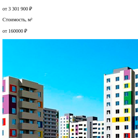
от
3 301 900
₽
Стоимость, м²
от
160000
₽