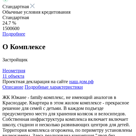
Стандартная
Обычные условия кредитования
Стандартная
24.7 %
1500600
Подробнее
О Комплексе
Застройщик
Неометрия
11 объекта
Проектная декларация на сайте
наш.дом.рф
Описание
Подробные характеристики
ЖК Южане - family-комплекс, не имеющий аналогов в
Краснодаре. Квартира в этом жилом комплексе - прекрасное
решение для семей с детьми. В каждом подъезде
предусмотрено место для хранения колясок и велосипедов.
Собственная инфраструктура комплекса включает включает
школу, стадион и несколько развивающих центров для детей.
Территория комплекса огорожена, по периметру установлены
видеокамеры. Здесь реализована концепция "двор без