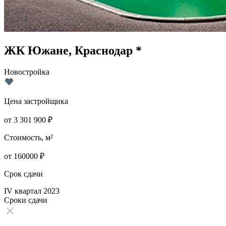
ЖК Южане, Краснодар *
Новостройка
Цена застройщика
от
3 301 900
₽
Стоимость, м²
от
160000
₽
Срок сдачи
IV квартал 2023
Сроки сдачи