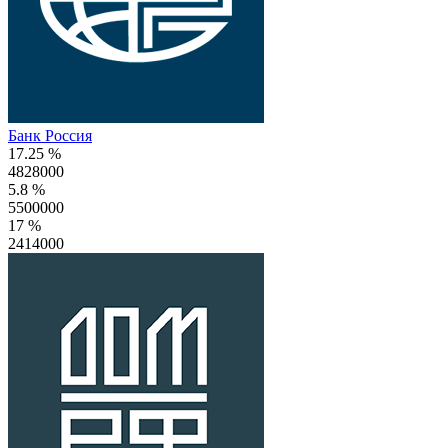
Банк Россия
17.25 %
4828000
5.8 %
5500000
17 %
2414000