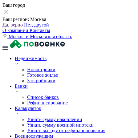
Ваш город
Ваш регион:
Москва
Да, верно
Нет, другой
О компании
Контакты
Москва и Московская область
Недвижимость
Новостройки
Готовое жилье
Застройщики
Банки
Список банков
Рефинансирование
Калькулятор
Узнать сумму накоплений
Узнать сумму военной ипотеки
Узнать выгоду от рефинансирования
Военнослужащим