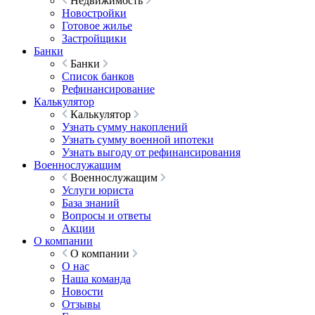
Недвижимость
Новостройки
Готовое жилье
Застройщики
Банки
Банки
Список банков
Рефинансирование
Калькулятор
Калькулятор
Узнать сумму накоплений
Узнать сумму военной ипотеки
Узнать выгоду от рефинансирования
Военнослужащим
Военнослужащим
Услуги юриста
База знаний
Вопросы и ответы
Акции
О компании
О компании
О нас
Наша команда
Новости
Отзывы