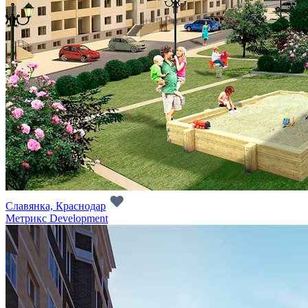
Славянка, Краснодар
Метрикс Development