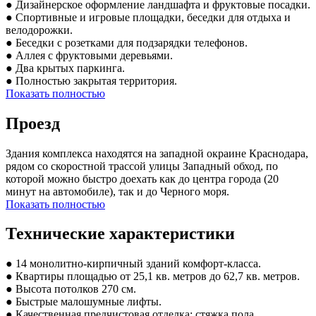
● Дизайнерское оформление ландшафта и фруктовые посадки.
● Спортивные и игровые площадки, беседки для отдыха и
велодорожки.
● Беседки с розетками для подзарядки телефонов.
● Аллея с фруктовыми деревьями.
● Два крытых паркинга.
● Полностью закрытая территория.
Показать полностью
Проезд
Здания комплекса находятся на западной окраине Краснодара,
рядом со скоростной трассой улицы Западный обход, по
которой можно быстро доехать как до центра города (20
минут на автомобиле), так и до Черного моря.
Показать полностью
Технические характеристики
● 14 монолитно-кирпичный зданий комфорт-класса.
● Квартиры площадью от 25,1 кв. метров до 62,7 кв. метров.
● Высота потолков 270 см.
● Быстрые малошумные лифты.
● Качественная предчистовая отделка: стяжка пола,