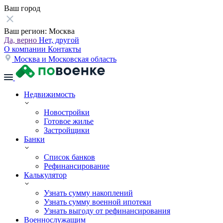
Ваш город
Ваш регион:
Москва
Да, верно
Нет, другой
О компании
Контакты
Москва и Московская область
Недвижимость
Новостройки
Готовое жилье
Застройщики
Банки
Список банков
Рефинансирование
Калькулятор
Узнать сумму накоплений
Узнать сумму военной ипотеки
Узнать выгоду от рефинансирования
Военнослужащим