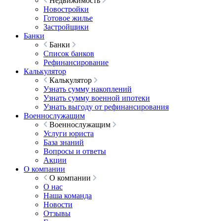
Недвижимость
Новостройки
Готовое жилье
Застройщики
Банки
Банки
Список банков
Рефинансирование
Калькулятор
Калькулятор
Узнать сумму накоплений
Узнать сумму военной ипотеки
Узнать выгоду от рефинансирования
Военнослужащим
Военнослужащим
Услуги юриста
База знаний
Вопросы и ответы
Акции
О компании
О компании
О нас
Наша команда
Новости
Отзывы