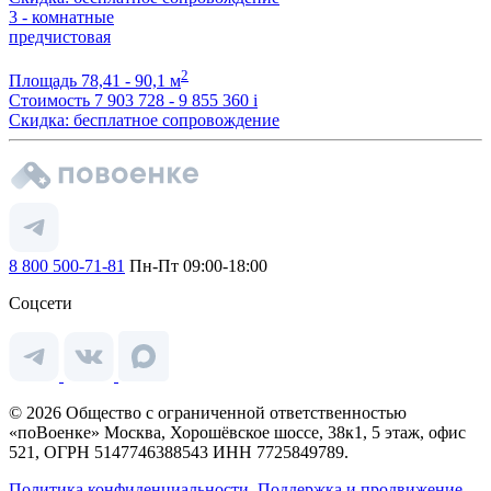
3 - комнатные
предчистовая
2
Площадь
78,41 - 90,1 м
Стоимость
7 903 728 - 9 855 360
i
Скидка: бесплатное сопровождение
8 800 500-71-81
Пн-Пт 09:00-18:00
Соцсети
© 2026 Общество с ограниченной ответственностью
«поВоенке» Москва, Хорошёвское шоссе, 38к1, 5 этаж, офис
521, ОГРН 5147746388543 ИНН 7725849789.
Политика конфиденциальности.
Поддержка и продвижение