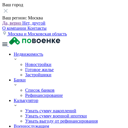
Ваш город
Ваш регион:
Москва
Да, верно
Нет, другой
О компании
Контакты
Москва и Московская область
Недвижимость
Новостройки
Готовое жилье
Застройщики
Банки
Список банков
Рефинансирование
Калькулятор
Узнать сумму накоплений
Узнать сумму военной ипотеки
Узнать выгоду от рефинансирования
Военнослужащим