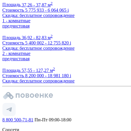
2
Площадь
37,26 - 37,87 м
Стоимость
5 775 933 - 6 064 065
i
Скидка: бесплатное сопровождение
1 - комнатные
предчистовая
2
Площадь
36,92 - 82,83 м
Стоимость
5 400 002 - 12 755 820
i
Скидка: бесплатное сопровождение
2 - комнатные
предчистовая
2
Площадь
57,55 - 127,27 м
Стоимость
8 200 000 - 18 981 180
i
Скидка: бесплатное сопровождение
8 800 500-71-81
Пн-Пт 09:00-18:00
Соцсети