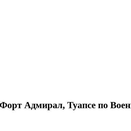
орт Адмирал, Туапсе по Воен