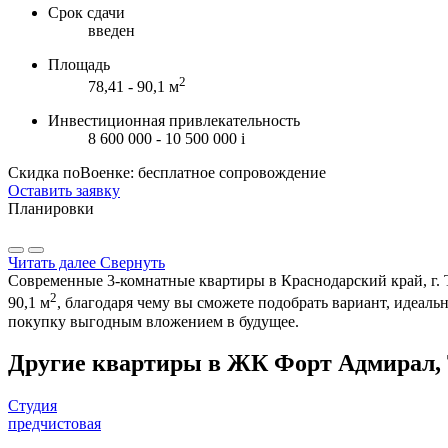
Срок сдачи
введен
Площадь
2
78,41 - 90,1 м
Инвестиционная привлекательность
8 600 000 - 10 500 000
i
Скидка поВоенке: бесплатное сопровождение
Оставить заявку
Планировки
Читать далее
Свернуть
Современные 3-комнатные квартиры в Краснодарский край, г. Т
2
90,1 м
, благодаря чему вы сможете подобрать вариант, идеал
покупку выгодным вложением в будущее.
Другие квартиры в ЖК Форт Адмирал, 
Студия
предчистовая