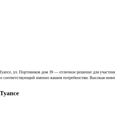
уапсе, ул. Портовиков дом 39 — отличное решение для участник
ьно соответствующий именно вашим потребностям. Высокая инвес
Туапсе