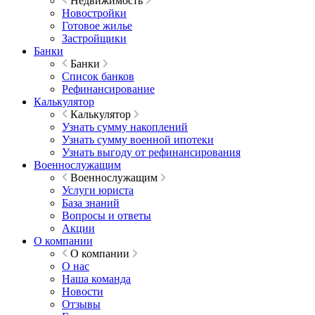
Недвижимость
Новостройки
Готовое жилье
Застройщики
Банки
Банки
Список банков
Рефинансирование
Калькулятор
Калькулятор
Узнать сумму накоплений
Узнать сумму военной ипотеки
Узнать выгоду от рефинансирования
Военнослужащим
Военнослужащим
Услуги юриста
База знаний
Вопросы и ответы
Акции
О компании
О компании
О нас
Наша команда
Новости
Отзывы