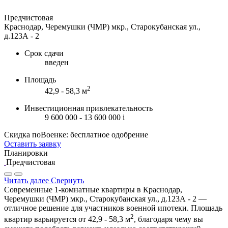
Предчистовая
Краснодар, Черемушки (ЧМР) мкр., Старокубанская ул.,
д.123А - 2
Срок сдачи
введен
Площадь
2
42,9 - 58,3 м
Инвестиционная привлекательность
9 600 000 - 13 600 000
i
Скидка поВоенке: бесплатное одобрение
Оставить заявку
Планировки
Предчистовая
Читать далее
Свернуть
Современные 1-комнатные квартиры в Краснодар,
Черемушки (ЧМР) мкр., Старокубанская ул., д.123А - 2 —
отличное решение для участников военной ипотеки. Площадь
2
квартир варьируется от 42,9 - 58,3 м
, благодаря чему вы