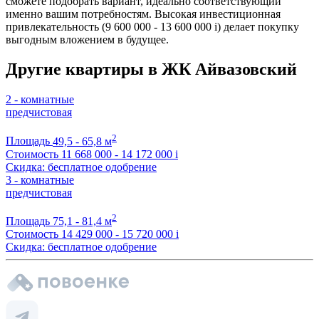
сможете подобрать вариант, идеально соответствующий
именно вашим потребностям. Высокая инвестиционная
привлекательность (9 600 000 - 13 600 000
i
) делает покупку
выгодным вложением в будущее.
Другие квартиры в ЖК Айвазовский
2 - комнатные
предчистовая
2
Площадь
49,5 - 65,8 м
Стоимость
11 668 000 - 14 172 000
i
Скидка: бесплатное одобрение
3 - комнатные
предчистовая
2
Площадь
75,1 - 81,4 м
Стоимость
14 429 000 - 15 720 000
i
Скидка: бесплатное одобрение