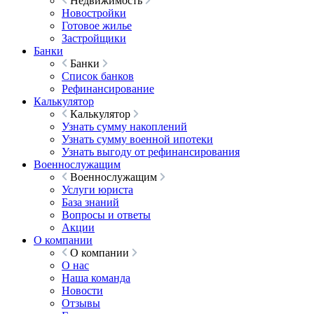
Недвижимость
Новостройки
Готовое жилье
Застройщики
Банки
Банки
Список банков
Рефинансирование
Калькулятор
Калькулятор
Узнать сумму накоплений
Узнать сумму военной ипотеки
Узнать выгоду от рефинансирования
Военнослужащим
Военнослужащим
Услуги юриста
База знаний
Вопросы и ответы
Акции
О компании
О компании
О нас
Наша команда
Новости
Отзывы