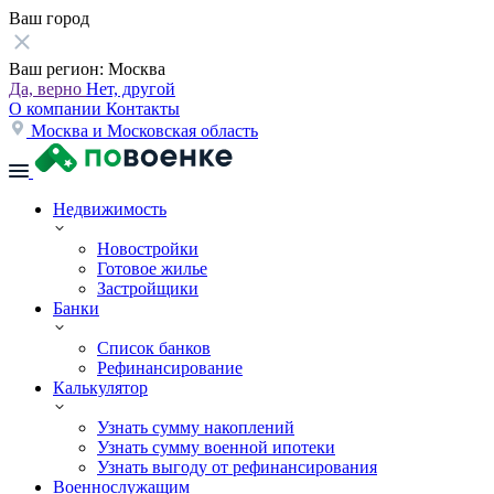
Ваш город
Ваш регион:
Москва
Да, верно
Нет, другой
О компании
Контакты
Москва и Московская область
Недвижимость
Новостройки
Готовое жилье
Застройщики
Банки
Список банков
Рефинансирование
Калькулятор
Узнать сумму накоплений
Узнать сумму военной ипотеки
Узнать выгоду от рефинансирования
Военнослужащим