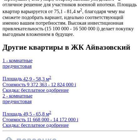
отличное решение для участников военной ипотеки. Площадь
2
квартир варьируется от 75,1 - 81,4 м
, благодаря чему вы
сможете подобрать вариант, идеально соответствующий
именно вашим потребностям. Высокая инвестиционная
привлекательность (15 100 000 - 16 500 000
i
) делает покупку
выгодным вложением в будущее.
Другие квартиры в ЖК Айвазовский
1 - комнатные
предчистовая
2
Площадь
42,9 - 58,3 м
Стоимость
9 372 363 - 12 824 000
i
Скидка: бесплатное одобрение
2 - комнатные
предчистовая
2
Площадь
49,5 - 65,8 м
Стоимость
11 668 000 - 14 172 000
i
Скидка: бесплатное одобрение