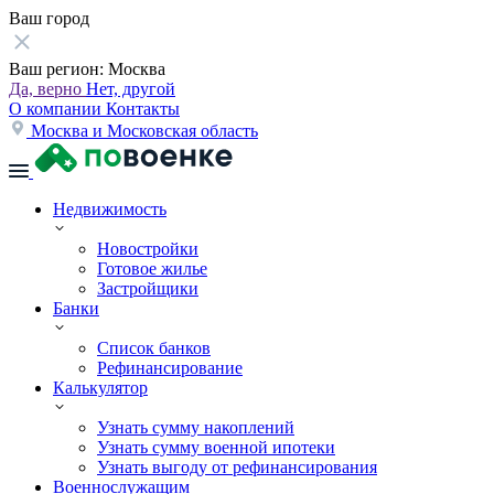
Ваш город
Ваш регион:
Москва
Да, верно
Нет, другой
О компании
Контакты
Москва и Московская область
Недвижимость
Новостройки
Готовое жилье
Застройщики
Банки
Список банков
Рефинансирование
Калькулятор
Узнать сумму накоплений
Узнать сумму военной ипотеки
Узнать выгоду от рефинансирования
Военнослужащим