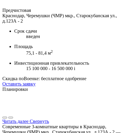
Предчистовая
Краснодар, Черемушки (ЧМР) мкр., Старокубанская ул.,
д.123А - 2
Срок сдачи
введен
Площадь
2
75,1 - 81,4 м
Инвестиционная привлекательность
15 100 000 - 16 500 000
i
Скидка поВоенке: бесплатное одобрение
Оставить заявку
Планировки
Читать далее
Свернуть
Современные 3-комнатные квартиры в Краснодар,
Черемушки (ЧМР) мкр., Старокубанская ул., д.123А - 2 —