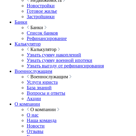
Недвижимость
Новостройки
Готовое жилье
Застройщики
Банки
Банки
Список банков
Рефинансирование
Калькулятор
Калькулятор
Узнать сумму накоплений
Узнать сумму военной ипотеки
Узнать выгоду от рефинансирования
Военнослужащим
Военнослужащим
Услуги юриста
База знаний
Вопросы и ответы
Акции
О компании
О компании
О нас
Наша команда
Новости
Отзывы