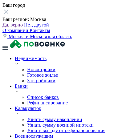
Ваш город
Ваш регион:
Москва
Да, верно
Нет, другой
О компании
Контакты
Москва и Московская область
Недвижимость
Новостройки
Готовое жилье
Застройщики
Банки
Список банков
Рефинансирование
Калькулятор
Узнать сумму накоплений
Узнать сумму военной ипотеки
Узнать выгоду от рефинансирования
Военнослужащим