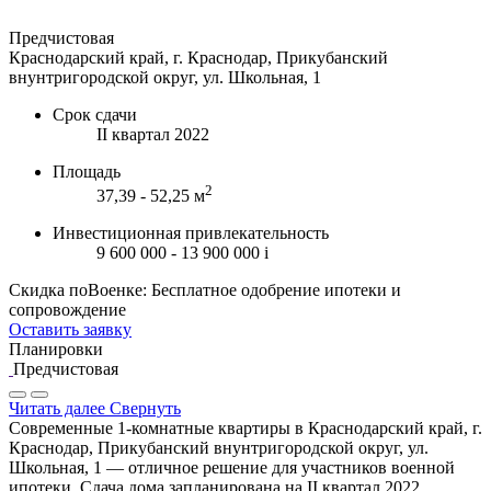
Предчистовая
Краснодарский край, г. Краснодар, Прикубанский
внунтригородской округ, ул. Школьная, 1
Срок сдачи
II квартал 2022
Площадь
2
37,39 - 52,25 м
Инвестиционная привлекательность
9 600 000 - 13 900 000
i
Скидка поВоенке: Бесплатное одобрение ипотеки и
сопровождение
Оставить заявку
Планировки
Предчистовая
Читать далее
Свернуть
Современные 1-комнатные квартиры в Краснодарский край, г.
Краснодар, Прикубанский внунтригородской округ, ул.
Школьная, 1 — отличное решение для участников военной
ипотеки. Сдача дома запланирована на II квартал 2022.