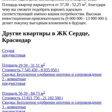
2
Площадь квартир варьируется от 37,39 - 52,25 м
, благодаря
чему вы сможете подобрать вариант, идеально
соответствующий именно вашим потребностям. Высокая
инвестиционная привлекательность (9 600 000 - 13 900 000
i
)
делает покупку выгодным вложением в будущее.
Другие квартиры в ЖК Сердце,
Краснодар
Студия
предчистовая
2
Площадь
29,59 - 31,51 м
Стоимость
7 545 450 - 8 035 050
i
Скидка: Бесплатное одобрение ипотеки и сопровождение
2 - комнатные
предчистовая
2
Площадь
56,59 - 84,73 м
Стоимость
13 821 750 - 21 182 500
i
Скидка: Бесплатное одобрение ипотеки и сопровождение
3 - комнатные
предчистовая