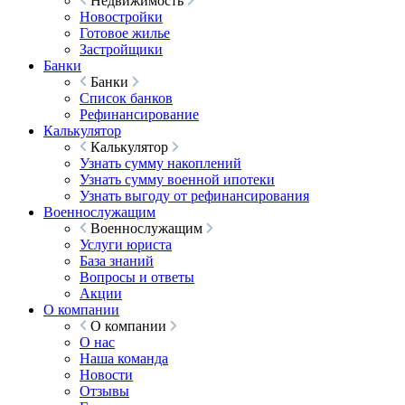
Недвижимость
Новостройки
Готовое жилье
Застройщики
Банки
Банки
Список банков
Рефинансирование
Калькулятор
Калькулятор
Узнать сумму накоплений
Узнать сумму военной ипотеки
Узнать выгоду от рефинансирования
Военнослужащим
Военнослужащим
Услуги юриста
База знаний
Вопросы и ответы
Акции
О компании
О компании
О нас
Наша команда
Новости
Отзывы