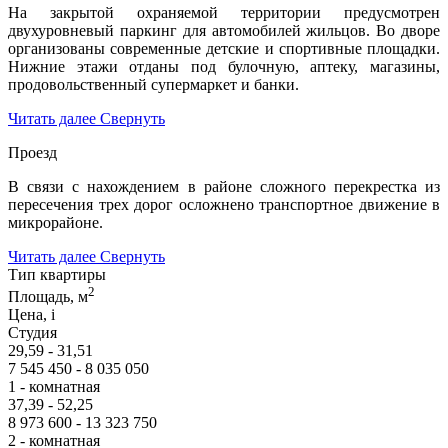
На закрытой охраняемой территории предусмотрен
двухуровневый паркинг для автомобилей жильцов. Во дворе
организованы современные детские и спортивные площадки.
Нижние этажи отданы под булочную, аптеку, магазины,
продовольственный супермаркет и банки.
Читать далее
Свернуть
Проезд
В связи с нахождением в районе сложного перекрестка из
пересечения трех дорог осложнено транспортное движение в
микрорайоне.
Читать далее
Свернуть
Тип квартиры
2
Площадь, м
Цена,
i
Студия
29,59 - 31,51
7 545 450 - 8 035 050
1 - комнатная
37,39 - 52,25
8 973 600 - 13 323 750
2 - комнатная