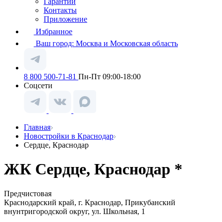
Гарантии
Контакты
Приложение
Избранное
Ваш город:
Москва и Московская область
8 800 500-71-81
Пн-Пт 09:00-18:00
Соцсети
Главная
Новостройки в Краснодар
Сердце, Краснодар
ЖК Сердце, Краснодар *
Предчистовая
Краснодарский край, г. Краснодар, Прикубанский
внунтригородской округ, ул. Школьная, 1