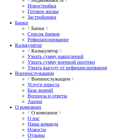
Недвижимость
Новостройки
Готовое жилье
Застройщики
Банки
Банки
Список банков
Рефинансирование
Калькулятор
Калькулятор
Узнать сумму накоплений
Узнать сумму военной ипотеки
Узнать выгоду от рефинансирования
Военнослужащим
Военнослужащим
Услуги юриста
База знаний
Вопросы и ответы
Акции
О компании
О компании
О нас
Наша команда
Новости
Отзывы