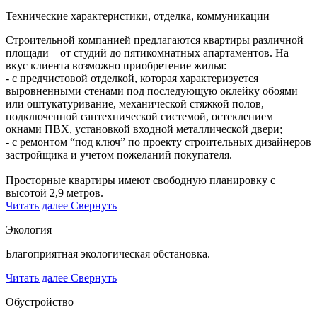
Технические характеристики, отделка, коммуникации
Строительной компанией предлагаются квартиры различной
площади – от студий до пятикомнатных апартаментов. На
вкус клиента возможно приобретение жилья:
- с предчистовой отделкой, которая характеризуется
выровненными стенами под последующую оклейку обоями
или оштукатуривание, механической стяжкой полов,
подключенной сантехнической системой, остеклением
окнами ПВХ, установкой входной металлической двери;
- с ремонтом “под ключ” по проекту строительных дизайнеров
застройщика и учетом пожеланий покупателя.
Просторные квартиры имеют свободную планировку с
высотой 2,9 метров.
Читать далее
Свернуть
Экология
Благоприятная экологическая обстановка.
Читать далее
Свернуть
Обустройство