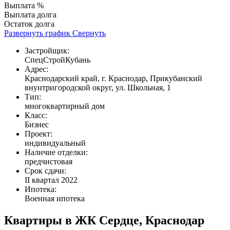
Выплата %
Выплата долга
Остаток долга
Развернуть график
Свернуть
Застройщик:
СпецСтройКубань
Адрес:
Краснодарский край, г. Краснодар, Прикубанский
внунтригородской округ, ул. Школьная, 1
Тип:
многоквартирный дом
Класс:
Бизнес
Проект:
индивидуальный
Наличие отделки:
предчистовая
Срок сдачи:
II квартал 2022
Ипотека:
Военная ипотека
Квартиры в ЖК Сердце, Краснодар