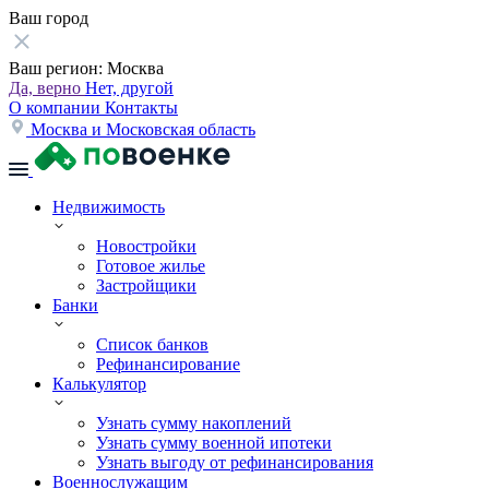
Ваш город
Ваш регион:
Москва
Да, верно
Нет, другой
О компании
Контакты
Москва и Московская область
Недвижимость
Новостройки
Готовое жилье
Застройщики
Банки
Список банков
Рефинансирование
Калькулятор
Узнать сумму накоплений
Узнать сумму военной ипотеки
Узнать выгоду от рефинансирования
Военнослужащим