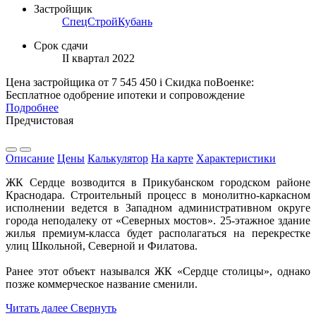
Застройщик
СпецСтройКубань
Срок сдачи
II квартал 2022
Цена застройщика
от 7 545 450
i
Скидка поВоенке:
Бесплатное одобрение ипотеки и сопровождение
Подробнее
Предчистовая
Описание
Цены
Калькулятор
На карте
Характеристики
ЖК Сердце возводится в Прикубанском городском районе
Краснодара. Строительный процесс в монолитно-каркасном
исполнении ведется в Западном административном округе
города неподалеку от «Северных мостов». 25-этажное здание
жилья премиум-класса будет располагаться на перекрестке
улиц Школьной, Северной и Филатова.
Ранее этот объект назывался ЖК «Сердце столицы», однако
позже коммерческое название сменили.
Читать далее
Свернуть