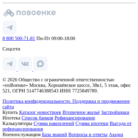
8 800 500-71-81
Пн-Пт 09:00-18:00
Соцсети
© 2026 Общество с ограниченной ответственностью
«поВоенке» Москва, Хорошёвское шоссе, 38к1, 5 этаж, офис
521, ОГРН 5147746388543 ИНН 7725849789.
Политика конфиденциальности.
Поддержка и продвижение
сайта
Купить
Каталог новостроек
Вторичное жильё
Застройщики
Ипотека
Список банков
Рефинансирование
Калькуляторы
Сумма накоплений
Сумма ипотеки
Выгода от
рефинансирования
Военнослужащим
База знаний
Вопросы и ответы
Акции