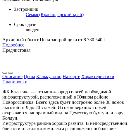
Застройщик
Семья (Краснодарский край)
Срок сдачи
введен
Архивный объект
Цена застройщика
от 8 330 540
i
Подробнее
Предчистовая
Описание
Цены
Калькулятор
На карте
Характеристики
Планировки
ЖК Классика — это мини-город со всей необходимой
инфраструктурой, расположенный в Южном районе
Новороссийска. Всего здесь будет построено более 38 домов
высотой от 9 до 20 этажей. Из окон верхних этажей
открывается панорамный вид на Цемесскую бухту или гору
Колдун.
Инфраструктура района хорошо развита. В непосредственной
близости от жилого комплекса расположены небольшие