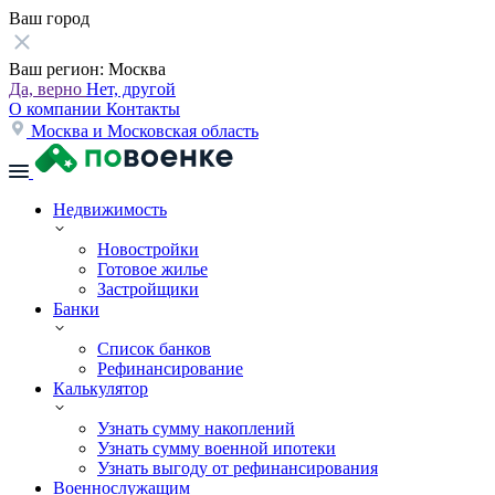
Ваш город
Ваш регион:
Москва
Да, верно
Нет, другой
О компании
Контакты
Москва и Московская область
Недвижимость
Новостройки
Готовое жилье
Застройщики
Банки
Список банков
Рефинансирование
Калькулятор
Узнать сумму накоплений
Узнать сумму военной ипотеки
Узнать выгоду от рефинансирования
Военнослужащим