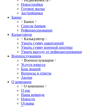
Недвижимость
Новостройки
Готовое жилье
Застройщики
Банки
Банки
Список банков
Рефинансирование
Калькулятор
Калькулятор
Узнать сумму накоплений
Узнать сумму военной ипотеки
Узнать выгоду от рефинансирования
Военнослужащим
Военнослужащим
Услуги юриста
База знаний
Вопросы и ответы
Акции
О компании
О компании
О нас
Наша команда
Новости
Отзывы