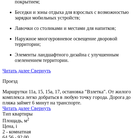
покрытием;
Беседки и зоны отдыха для взрослых с возможностью
зарядки мобильных устройств;
Лавочки со столиками и местами для напитков;
Наружное многоуровневое освещение дворовой
территории;
Элементы ландшафтного дизайна с улучшенным
озеленением территории.
Читать далее
Свернуть
Проезд
Маршрутки 11а, 15, 15а, 17, остановка "Взлетка". От жилого
комплекса легко добраться в любую точку города. Дорога до
пляжа займет 6 минут на транспорте.
Читать далее
Свернуть
Тип квартиры
2
Площадь, м
Цена,
i
2 - комнатная
64,56 - 92,00