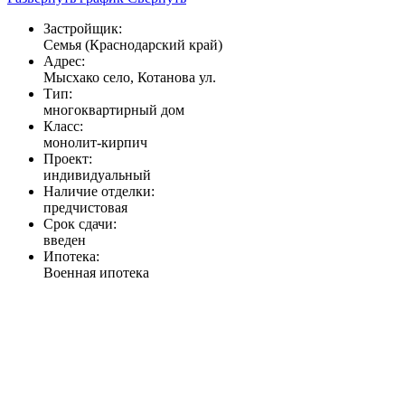
Застройщик:
Семья (Краснодарский край)
Адрес:
Мысхако село, Котанова ул.
Тип:
многоквартирный дом
Класс:
монолит-кирпич
Проект:
индивидуальный
Наличие отделки:
предчистовая
Срок сдачи:
введен
Ипотека:
Военная ипотека