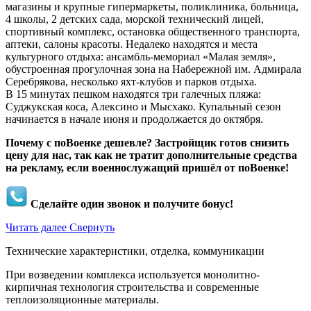
магазины и крупные гипермаркеты, поликлиника, больница,
4 школы, 2 детских сада, морской технический лицей,
спортивный комплекс, остановка общественного транспорта,
аптеки, салоны красоты. Недалеко находятся и места
культурного отдыха: ансамбль-мемориал «Малая земля»,
обустроенная прогулочная зона на Набережной им. Адмирала
Серебрякова, несколько яхт-клубов и парков отдыха.
В 15 минутах пешком находятся три галечных пляжа:
Суджукская коса, Алексино и Мысхако. Купальный сезон
начинается в начале июня и продолжается до октября.
Почему с поВоенке дешевле? Застройщик готов снизить
цену для нас, так как не тратит дополнительные средства
на рекламу, если военнослужащий пришёл от поВоенке!
Сделайте один звонок и получите бонус!
Читать далее
Свернуть
Технические характеристики, отделка, коммуникации
При возведении комплекса используется монолитно-
кирпичная технология строительства и современные
теплоизоляционные материалы.