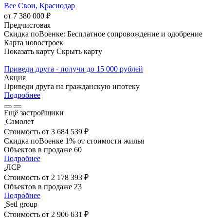
Все Свои, Краснодар
от 7 380 000 ₽
Предчистовая
Скидка поВоенке: Бесплатное сопровождение и одобрение
Карта новостроек
Показать карту
Скрыть карту
Приведи друга - получи до 15 000 рублей
Акция
Приведи друга на гражданскую ипотеку
Подробнее
Ещё застройщики
Самолет
Стоимость
от 3 684 539 ₽
Скидка поВоенке 1% от стоимости жилья
Объектов в продаже
60
Подробнее
ЛСР
Стоимость
от 2 178 393 ₽
Объектов в продаже
23
Подробнее
Setl group
Стоимость
от 2 906 631 ₽