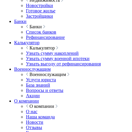
Недвижимость
Новостройки
Готовое жилье
Застройщики
Банки
Банки
Список банков
Рефинансирование
Калькулятор
Калькулятор
Узнать сумму накоплений
Узнать сумму военной ипотеки
Узнать выгоду от рефинансирования
Военнослужащим
Военнослужащим
Услуги юриста
База знаний
Вопросы и ответы
Акции
О компании
О компании
О нас
Наша команда
Новости
Отзывы