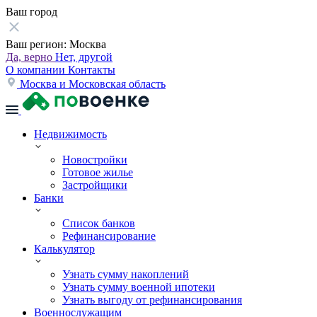
Ваш город
Ваш регион:
Москва
Да, верно
Нет, другой
О компании
Контакты
Москва и Московская область
Недвижимость
Новостройки
Готовое жилье
Застройщики
Банки
Список банков
Рефинансирование
Калькулятор
Узнать сумму накоплений
Узнать сумму военной ипотеки
Узнать выгоду от рефинансирования
Военнослужащим