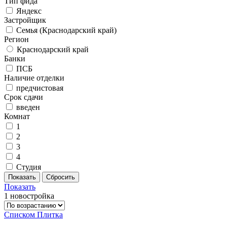
Тип фида
Яндекс
Застройщик
Семья (Краснодарский край)
Регион
Краснодарский край
Банки
ПСБ
Наличие отделки
предчистовая
Срок сдачи
введен
Комнат
1
2
3
4
Студия
Показать
1 новостройка
Списком
Плитка