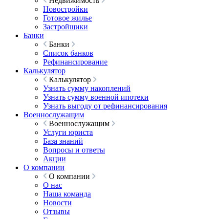
Недвижимость
Новостройки
Готовое жилье
Застройщики
Банки
Банки
Список банков
Рефинансирование
Калькулятор
Калькулятор
Узнать сумму накоплений
Узнать сумму военной ипотеки
Узнать выгоду от рефинансирования
Военнослужащим
Военнослужащим
Услуги юриста
База знаний
Вопросы и ответы
Акции
О компании
О компании
О нас
Наша команда
Новости
Отзывы