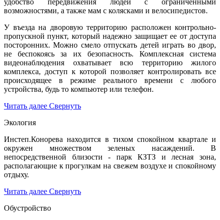
удобство передвижения людей с ограниченными
возможностями, а также мам с колясками и велосипедистов.
У въезда на дворовую территорию расположен контрольно-
пропускной пункт, который надежно защищает ее от доступа
посторонних. Можно смело отпускать детей играть во двор,
не беспокоясь за их безопасность. Комплексная система
видеонаблюдения охватывает всю территорию жилого
комплекса, доступ к которой позволяет контролировать все
происходящее в режиме реального времени с любого
устройства, будь то компьютер или телефон.
Читать далее
Свернуть
Экология
Инстеп.Конорева находится в тихом спокойном квартале и
окружен множеством зеленых насаждений. В
непосредственной близости - парк КЗТЗ и лесная зона,
располагающие к прогулкам на свежем воздухе и спокойному
отдыху.
Читать далее
Свернуть
Обустройство