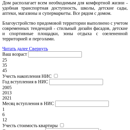
Дом располагает всем необходимым для комфортной жизни -
удобная транспортная доступность, школы, детские сады,
аптеки, магазины и супермаркеты. Все рядом с домом.
Благоустройство придомовой территории выполнено с учетом
современных тенденций - стильный дизайн фасадов, детские
и спортивные площадки, зоны отдыха с озелененной
территорией и перголами.
Читать далее
Свернуть
Ваш возраст
25
35
45
Учесть накопления НИС
Год вступления в НИС
2005
2013
2021
Месяц вступления в НИС
1
6
12
Учесть стоимость квартиры