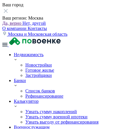
Ваш город
Ваш регион:
Москва
Да, верно
Нет, другой
О компании
Контакты
Москва и Московская область
Недвижимость
Новостройки
Готовое жилье
Застройщики
Банки
Список банков
Рефинансирование
Калькулятор
Узнать сумму накоплений
Узнать сумму военной ипотеки
Узнать выгоду от рефинансирования
Военнослужащим