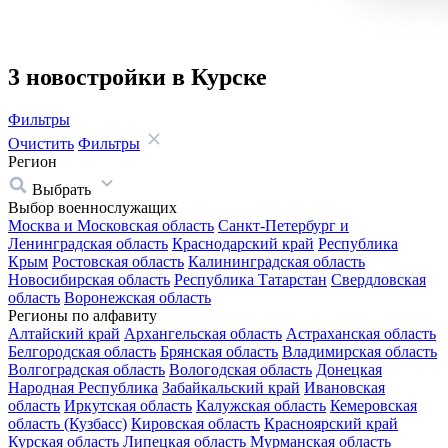
3 новостройки в Курске
Фильтры
Очистить
Фильтры
Регион
Выбрать
Выбор военнослужащих
Москва и Московская область
Санкт-Петербург и
Ленинградская область
Краснодарский край
Республика
Крым
Ростовская область
Калининградская область
Новосибирская область
Республика Татарстан
Свердловская
область
Воронежская область
Регионы по алфавиту
Алтайский край
Архангельская область
Астраханская область
Белгородская область
Брянская область
Владимирская область
Волгоградская область
Вологодская область
Донецкая
Народная Республика
Забайкальский край
Ивановская
область
Иркутская область
Калужская область
Кемеровская
область (Кузбасс)
Кировская область
Красноярский край
Курская область
Липецкая область
Мурманская область