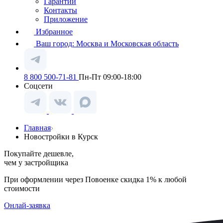
Гарантии
Контакты
Приложение
Избранное
Ваш город:
Москва и Московская область
8 800 500-71-81
Пн-Пт 09:00-18:00
Соцсети
Главная
Новостройки в Курск
Покупайте дешевле,
чем у застройщика
При оформлении через Повоенке скидка 1% к любой
стоимости
Онлай-заявка