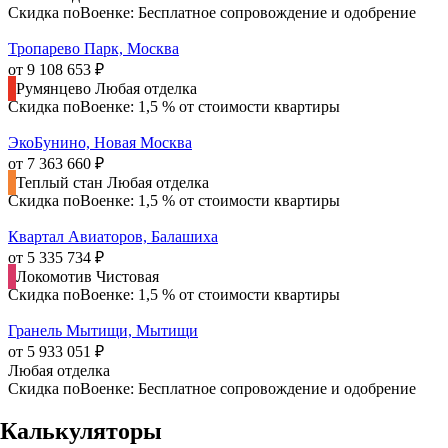
Скидка поВоенке: Бесплатное сопровождение и одобрение
Тропарево Парк, Москва
от 9 108 653 ₽
Румянцево
Любая отделка
Скидка поВоенке: 1,5 % от стоимости квартиры
ЭкоБунино, Новая Москва
от 7 363 660 ₽
Теплый стан
Любая отделка
Скидка поВоенке: 1,5 % от стоимости квартиры
Квартал Авиаторов, Балашиха
от 5 335 734 ₽
Локомотив
Чистовая
Скидка поВоенке: 1,5 % от стоимости квартиры
Гранель Мытищи, Мытищи
от 5 933 051 ₽
Любая отделка
Скидка поВоенке: Бесплатное сопровождение и одобрение
Калькуляторы