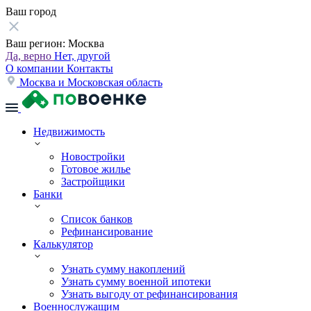
Ваш город
Ваш регион:
Москва
Да, верно
Нет, другой
О компании
Контакты
Москва и Московская область
Недвижимость
Новостройки
Готовое жилье
Застройщики
Банки
Список банков
Рефинансирование
Калькулятор
Узнать сумму накоплений
Узнать сумму военной ипотеки
Узнать выгоду от рефинансирования
Военнослужащим