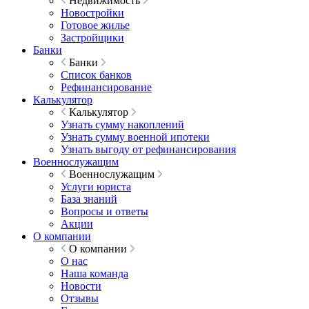
Недвижимость
Новостройки
Готовое жилье
Застройщики
Банки
Банки
Список банков
Рефинансирование
Калькулятор
Калькулятор
Узнать сумму накоплений
Узнать сумму военной ипотеки
Узнать выгоду от рефинансирования
Военнослужащим
Военнослужащим
Услуги юриста
База знаний
Вопросы и ответы
Акции
О компании
О компании
О нас
Наша команда
Новости
Отзывы