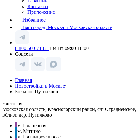
Гарантии
Контакты
Приложение
Избранное
Ваш город:
Москва и Московская область
8 800 500-71-81
Пн-Пт 09:00-18:00
Соцсети
Главная
Новостройки в Москве
Большое Путилково
Чистовая
Московская область, Красногорский район, с/п Отрадненское,
вблизи дер. Путилково
м. Планерная
м. Митино
м. Пятницкое шоссе