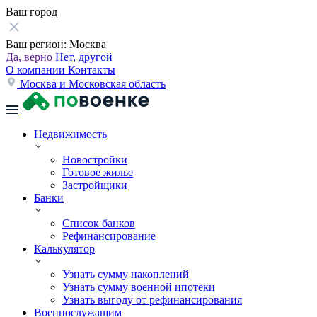
Ваш город
Ваш регион:
Москва
Да, верно
Нет, другой
О компании
Контакты
Москва и Московская область
Недвижимость
Новостройки
Готовое жилье
Застройщики
Банки
Список банков
Рефинансирование
Калькулятор
Узнать сумму накоплений
Узнать сумму военной ипотеки
Узнать выгоду от рефинансирования
Военнослужащим