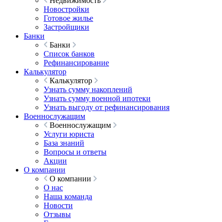
Недвижимость
Новостройки
Готовое жилье
Застройщики
Банки
Банки
Список банков
Рефинансирование
Калькулятор
Калькулятор
Узнать сумму накоплений
Узнать сумму военной ипотеки
Узнать выгоду от рефинансирования
Военнослужащим
Военнослужащим
Услуги юриста
База знаний
Вопросы и ответы
Акции
О компании
О компании
О нас
Наша команда
Новости
Отзывы