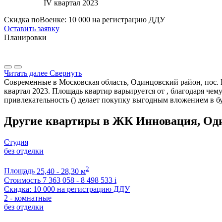
IV квартал 2023
Скидка поВоенке: 10 000 на регистрацию ДДУ
Оставить заявку
Планировки
Читать далее
Свернуть
Современные в Московская область, Одинцовский район, пос. 
квартал 2023. Площадь квартир варьируется от , благодаря ч
привлекательность () делает покупку выгодным вложением в б
Другие квартиры в ЖК Инновация, Од
Студия
без отделки
2
Площадь
25,40 - 28,30 м
Стоимость
7 363 058 - 8 498 533
i
Скидка: 10 000 на регистрацию ДДУ
2 - комнатные
без отделки