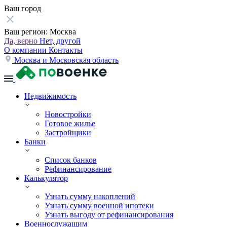
Ваш город
Ваш регион:
Москва
Да, верно
Нет, другой
О компании
Контакты
Москва и Московская область
Недвижимость
Новостройки
Готовое жилье
Застройщики
Банки
Список банков
Рефинансирование
Калькулятор
Узнать сумму накоплений
Узнать сумму военной ипотеки
Узнать выгоду от рефинансирования
Военнослужащим