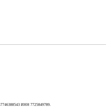
147746388543 ИНН 7725849789.