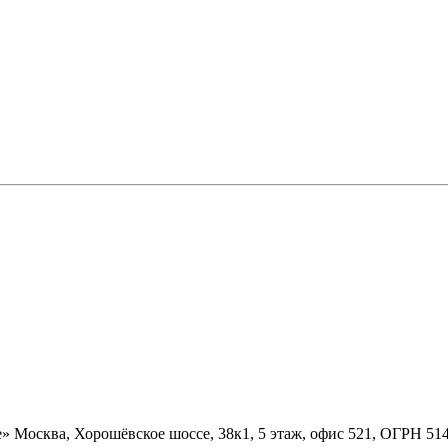
» Москва, Хорошёвское шоссе, 38к1, 5 этаж, офис 521, ОГРН 5