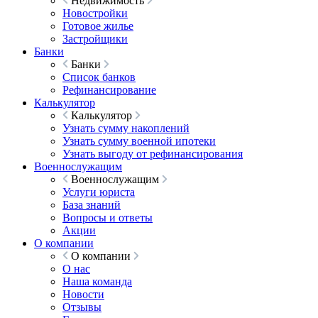
Недвижимость
Новостройки
Готовое жилье
Застройщики
Банки
Банки
Список банков
Рефинансирование
Калькулятор
Калькулятор
Узнать сумму накоплений
Узнать сумму военной ипотеки
Узнать выгоду от рефинансирования
Военнослужащим
Военнослужащим
Услуги юриста
База знаний
Вопросы и ответы
Акции
О компании
О компании
О нас
Наша команда
Новости
Отзывы