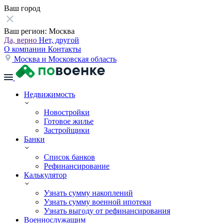
Ваш город
Ваш регион:
Москва
Да, верно
Нет, другой
О компании
Контакты
Москва и Московская область
Недвижимость
Новостройки
Готовое жилье
Застройщики
Банки
Список банков
Рефинансирование
Калькулятор
Узнать сумму накоплений
Узнать сумму военной ипотеки
Узнать выгоду от рефинансирования
Военнослужащим