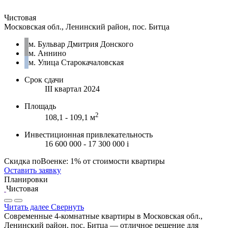
Чистовая
Московская обл., Ленинский район, пос. Битца
м. Бульвар Дмитрия Донского
м. Аннино
м. Улица Старокачаловская
Срок сдачи
III квартал 2024
Площадь
2
108,1 - 109,1 м
Инвестиционная привлекательность
16 600 000 - 17 300 000
i
Скидка поВоенке: 1% от стоимости квартиры
Оставить заявку
Планировки
Чистовая
Читать далее
Свернуть
Современные 4-комнатные квартиры в Московская обл.,
Ленинский район, пос. Битца — отличное решение для