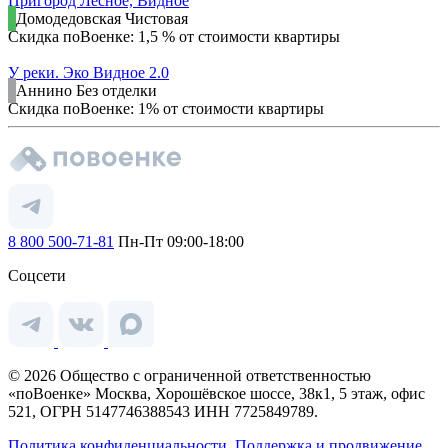
Пригород Лесное, Видное
Домодедовская
Чистовая
Скидка поВоенке: 1,5 % от стоимости квартиры
У реки. Эко Видное 2.0
Аннино
Без отделки
Скидка поВоенке: 1% от стоимости квартиры
8 800 500-71-81
Пн-Пт 09:00-18:00
Соцсети
© 2026 Общество с ограниченной ответственностью
«поВоенке» Москва, Хорошёвское шоссе, 38к1, 5 этаж, офис
521, ОГРН 5147746388543 ИНН 7725849789.
Политика конфиденциальности.
Поддержка и продвижение