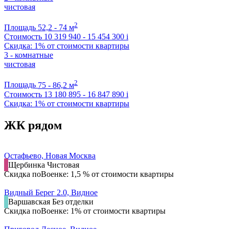
чистовая
2
Площадь
52,2 - 74 м
Стоимость
10 319 940 - 15 454 300
i
Скидка: 1% от стоимости квартиры
3 - комнатные
чистовая
2
Площадь
75 - 86,2 м
Стоимость
13 180 895 - 16 847 890
i
Скидка: 1% от стоимости квартиры
ЖК рядом
Остафьево, Новая Москва
Щербинка
Чистовая
Скидка поВоенке: 1,5 % от стоимости квартиры
Видный Берег 2.0, Видное
Варшавская
Без отделки
Скидка поВоенке: 1% от стоимости квартиры