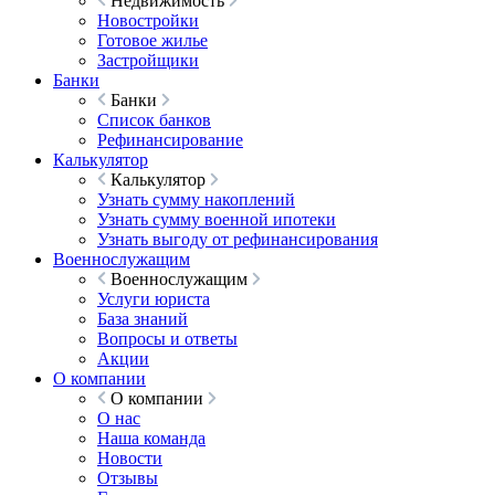
Недвижимость
Новостройки
Готовое жилье
Застройщики
Банки
Банки
Список банков
Рефинансирование
Калькулятор
Калькулятор
Узнать сумму накоплений
Узнать сумму военной ипотеки
Узнать выгоду от рефинансирования
Военнослужащим
Военнослужащим
Услуги юриста
База знаний
Вопросы и ответы
Акции
О компании
О компании
О нас
Наша команда
Новости
Отзывы