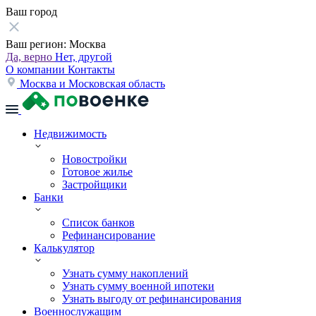
Ваш город
Ваш регион:
Москва
Да, верно
Нет, другой
О компании
Контакты
Москва и Московская область
Недвижимость
Новостройки
Готовое жилье
Застройщики
Банки
Список банков
Рефинансирование
Калькулятор
Узнать сумму накоплений
Узнать сумму военной ипотеки
Узнать выгоду от рефинансирования
Военнослужащим