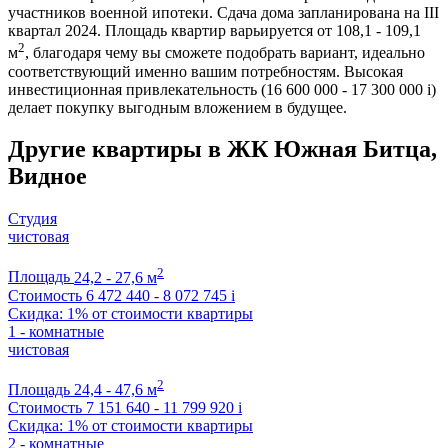
участников военной ипотеки. Сдача дома запланирована на III
квартал 2024. Площадь квартир варьируется от 108,1 - 109,1
2
м
, благодаря чему вы сможете подобрать вариант, идеально
соответствующий именно вашим потребностям. Высокая
инвестиционная привлекательность (16 600 000 - 17 300 000
i
)
делает покупку выгодным вложением в будущее.
Другие квартиры в ЖК Южная Битца,
Видное
Студия
чистовая
2
Площадь
24,2 - 27,6 м
Стоимость
6 472 440 - 8 072 745
i
Скидка: 1% от стоимости квартиры
1 - комнатные
чистовая
2
Площадь
24,4 - 47,6 м
Стоимость
7 151 640 - 11 799 920
i
Скидка: 1% от стоимости квартиры
2 - комнатные