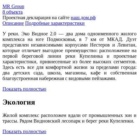
MR Group
8 объекта
Проектная декларация на сайте
наш.дом.рф
Описание
Подробные характеристики
У реки. Эко Видное 2.0 — два дома одноименного жилого
комплекса на юге Подмосковья, в 7 км от МКАД. Дуэт
представлен независимыми корпусами Нестеров и Левитан,
которые отличает выгодное преимущество: расположение на
первой береговой линии реки Купелинка и проектные
характеристики, привнесенные из более высоких сегментов.
Здесь есть все для комфортной жизни за пределами города:
два детских сада, школа, магазины, кафе и собственная
благоустроенная набережная с видовыми пейзажами.
Показать полностью
Экология
Жилой комплекс расположен вдали от промышленных зон и
трассы. Рядом Видновский лесопарк и берег реки Купеленки.
Показать полностью