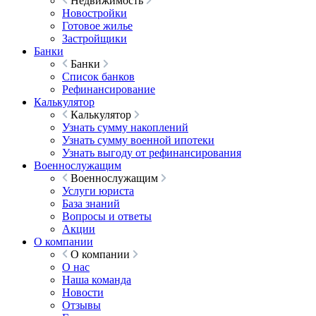
Недвижимость
Новостройки
Готовое жилье
Застройщики
Банки
Банки
Список банков
Рефинансирование
Калькулятор
Калькулятор
Узнать сумму накоплений
Узнать сумму военной ипотеки
Узнать выгоду от рефинансирования
Военнослужащим
Военнослужащим
Услуги юриста
База знаний
Вопросы и ответы
Акции
О компании
О компании
О нас
Наша команда
Новости
Отзывы