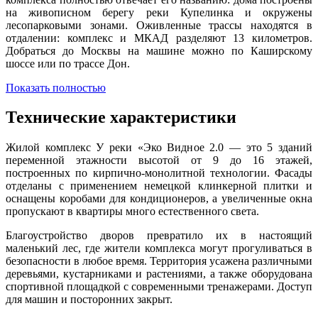
на живописном берегу реки Купелинка и окружены
лесопарковыми зонами. Оживленные трассы находятся в
отдалении: комплекс и МКАД разделяют 13 километров.
Добраться до Москвы на машине можно по Каширскому
шоссе или по трассе Дон.
Показать полностью
Технические характеристики
Жилой комплекс У реки «Эко Видное 2.0 — это 5 зданий
переменной этажности высотой от 9 до 16 этажей,
построенных по кирпично-монолитной технологии. Фасады
отделаны с применением немецкой клинкерной плитки и
оснащены коробами для кондиционеров, а увеличенные окна
пропускают в квартиры много естественного света.
Благоустройство дворов превратило их в настоящий
маленький лес, где жители комплекса могут прогуливаться в
безопасности в любое время. Территория усажена различными
деревьями, кустарниками и растениями, а также оборудована
спортивной площадкой с современными тренажерами. Доступ
для машин и посторонних закрыт.