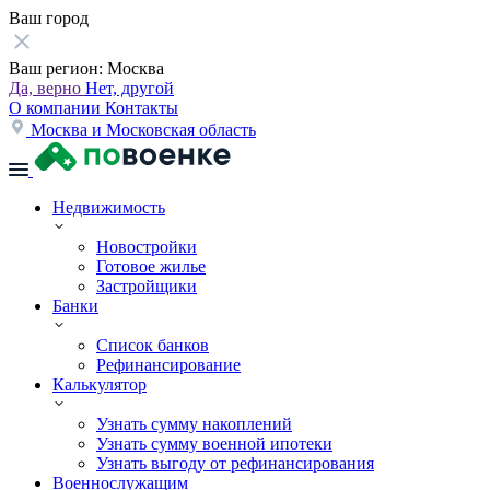
Ваш город
Ваш регион:
Москва
Да, верно
Нет, другой
О компании
Контакты
Москва и Московская область
Недвижимость
Новостройки
Готовое жилье
Застройщики
Банки
Список банков
Рефинансирование
Калькулятор
Узнать сумму накоплений
Узнать сумму военной ипотеки
Узнать выгоду от рефинансирования
Военнослужащим