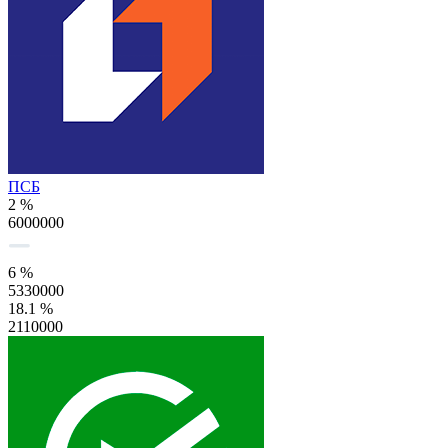
ПСБ
2 %
6000000
6 %
5330000
18.1 %
2110000