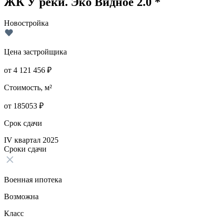
ЖК У реки. Эко Видное 2.0 *
Новостройка
Цена застройщика
от
4 121 456
₽
Стоимость, м²
от
185053
₽
Срок сдачи
IV квартал 2025
Сроки сдачи
Военная ипотека
Возможна
Класс