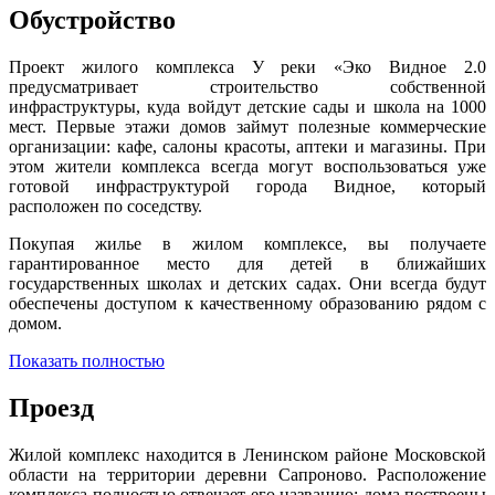
Обустройство
Проект жилого комплекса У реки «Эко Видное 2.0
предусматривает строительство собственной
инфраструктуры, куда войдут детские сады и школа на 1000
мест. Первые этажи домов займут полезные коммерческие
организации: кафе, салоны красоты, аптеки и магазины. При
этом жители комплекса всегда могут воспользоваться уже
готовой инфраструктурой города Видное, который
расположен по соседству.
Покупая жилье в жилом комплексе, вы получаете
гарантированное место для детей в ближайших
государственных школах и детских садах. Они всегда будут
обеспечены доступом к качественному образованию рядом с
домом.
Показать полностью
Проезд
Жилой комплекс находится в Ленинском районе Московской
области на территории деревни Сапроново. Расположение
комплекса полностью отвечает его названию: дома построены