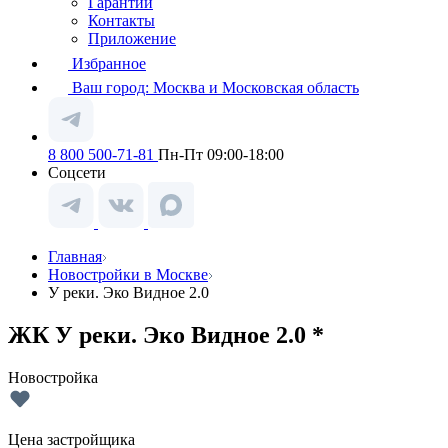
Гарантии
Контакты
Приложение
Избранное
Ваш город:
Москва и Московская область
8 800 500-71-81
Пн-Пт 09:00-18:00
Соцсети
Главная
Новостройки в Москве
У реки. Эко Видное 2.0
ЖК У реки. Эко Видное 2.0 *
Новостройка
Цена застройщика