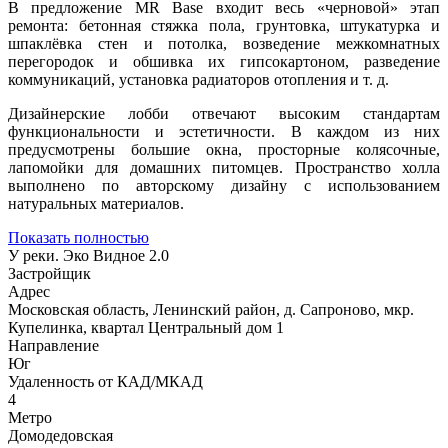
В предложение MR Base входит весь «черновой» этап
ремонта: бетонная стяжка пола, грунтовка, штукатурка и
шпаклёвка стен и потолка, возведение межкомнатных
перегородок и обшивка их гипсокартоном, разведение
коммуникаций, установка радиаторов отопления и т. д.
Дизайнерские лобби отвечают высоким стандартам
функциональности и эстетичности. В каждом из них
предусмотрены большие окна, просторные колясочные,
лапомойки для домашних питомцев. Пространство холла
выполнено по авторскому дизайну с использованием
натуральных материалов.
Показать полностью
У реки. Эко Видное 2.0
Застройщик
Адрес
Московская область, Ленинский район, д. Сапроново, мкр.
Купелинка, квартал Центральный дом 1
Направление
Юг
Удаленность от КАД/МКАД
4
Метро
Домодедовская