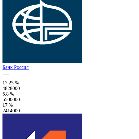
Банк Россия
17.25 %
4828000
5.8 %
5500000
17 %
2414000