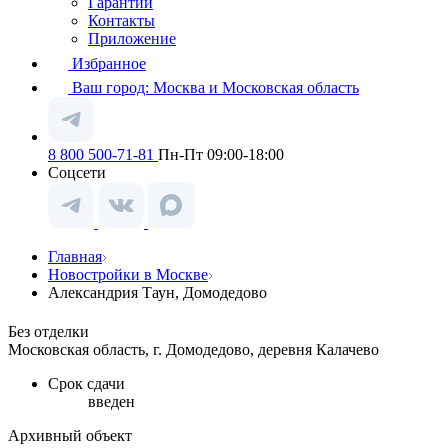
Гарантии
Контакты
Приложение
Избранное
Ваш город:
Москва и Московская область
8 800 500-71-81
Пн-Пт 09:00-18:00
Соцсети
Главная
Новостройки в Москве
Александрия Таун, Домодедово
Без отделки
Московская область, г. Домодедово, деревня Калачево
Срок сдачи
введен
Архивный объект