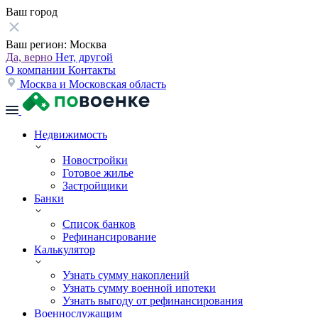
Ваш город
Ваш регион:
Москва
Да, верно
Нет, другой
О компании
Контакты
Москва и Московская область
Недвижимость
Новостройки
Готовое жилье
Застройщики
Банки
Список банков
Рефинансирование
Калькулятор
Узнать сумму накоплений
Узнать сумму военной ипотеки
Узнать выгоду от рефинансирования
Военнослужащим