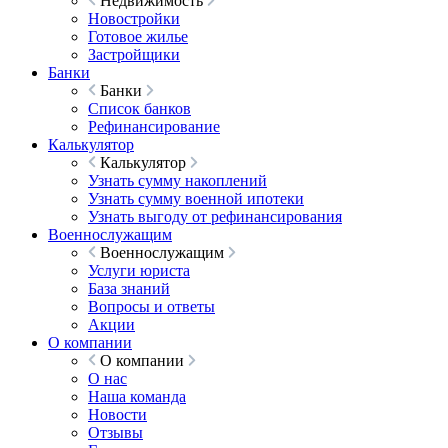
Недвижимость
Новостройки
Готовое жилье
Застройщики
Банки
Банки
Список банков
Рефинансирование
Калькулятор
Калькулятор
Узнать сумму накоплений
Узнать сумму военной ипотеки
Узнать выгоду от рефинансирования
Военнослужащим
Военнослужащим
Услуги юриста
База знаний
Вопросы и ответы
Акции
О компании
О компании
О нас
Наша команда
Новости
Отзывы