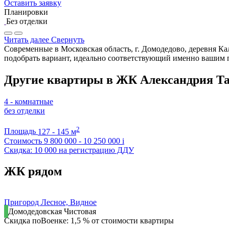
Оставить заявку
Планировки
Без отделки
Читать далее
Свернуть
Современные в Московская область, г. Домодедово, деревня Ка
подобрать вариант, идеально соответствующий именно вашим 
Другие квартиры в ЖК Александрия Та
4 - комнатные
без отделки
2
Площадь
127 - 145 м
Стоимость
9 800 000 - 10 250 000
i
Скидка: 10 000 на регистрацию ДДУ
ЖК рядом
Пригород Лесное, Видное
Домодедовская
Чистовая
Скидка поВоенке: 1,5 % от стоимости квартиры