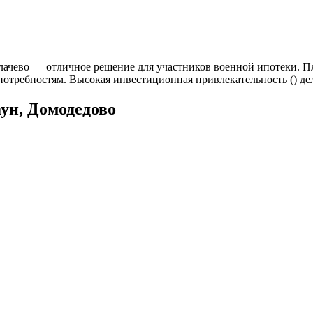
лачево — отличное решение для участников военной ипотеки. Пл
потребностям. Высокая инвестиционная привлекательность () д
ун, Домодедово