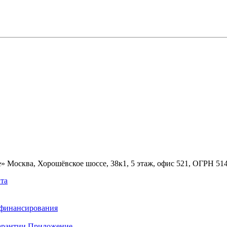
» Москва, Хорошёвское шоссе, 38к1, 5 этаж, офис 521, ОГРН 5
та
ефинансирования
арантии
Приложение