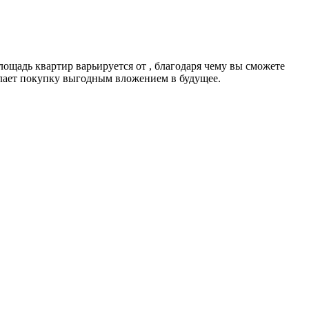
ощадь квартир варьируется от , благодаря чему вы сможете
елает покупку выгодным вложением в будущее.