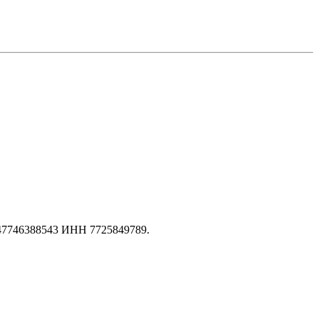
147746388543 ИНН 7725849789.