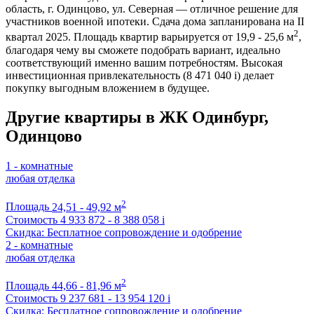
область, г. Одинцово, ул. Северная — отличное решение для
участников военной ипотеки. Сдача дома запланирована на II
2
квартал 2025. Площадь квартир варьируется от 19,9 - 25,6 м
,
благодаря чему вы сможете подобрать вариант, идеально
соответствующий именно вашим потребностям. Высокая
инвестиционная привлекательность (8 471 040
i
) делает
покупку выгодным вложением в будущее.
Другие квартиры в ЖК Одинбург,
Одинцово
1 - комнатные
любая отделка
2
Площадь
24,51 - 49,92 м
Стоимость
4 933 872 - 8 388 058
i
Скидка: Бесплатное сопровождение и одобрение
2 - комнатные
любая отделка
2
Площадь
44,66 - 81,96 м
Стоимость
9 237 681 - 13 954 120
i
Скидка: Бесплатное сопровождение и одобрение