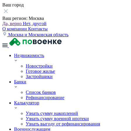
Ваш город
Ваш регион:
Москва
Да, верно
Нет, другой
О компании
Контакты
Москва и Московская область
Недвижимость
Новостройки
Готовое жилье
Застройщики
Банки
Список банков
Рефинансирование
Калькулятор
Узнать сумму накоплений
Узнать сумму военной ипотеки
Узнать выгоду от рефинансирования
Военнослужащим