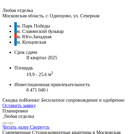
Любая отделка
Московская область, г. Одинцово, ул. Северная
м. Парк Победы
м. Славянский бульвар
м. Юго-Западная
м. Кунцевская
Срок сдачи
II квартал 2025
Площадь
2
19,9 - 25,6 м
Инвестиционная привлекательность
8 471 040
i
Скидка поВоенке: Бесплатное сопровождение и одобрение
Оставить заявку
Планировки
Любая отделка
Читать далее
Свернуть
Современные Студия-комнатные квартиры в Московская