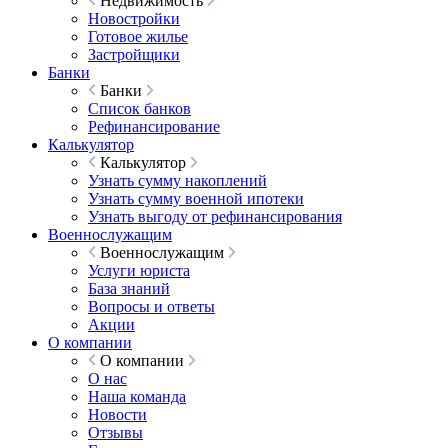
Недвижимость
Новостройки
Готовое жилье
Застройщики
Банки
Банки
Список банков
Рефинансирование
Калькулятор
Калькулятор
Узнать сумму накоплений
Узнать сумму военной ипотеки
Узнать выгоду от рефинансирования
Военнослужащим
Военнослужащим
Услуги юриста
База знаний
Вопросы и ответы
Акции
О компании
О компании
О нас
Наша команда
Новости
Отзывы