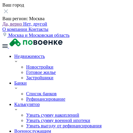
Ваш город
Ваш регион:
Москва
Да, верно
Нет, другой
О компании
Контакты
Москва и Московская область
Недвижимость
Новостройки
Готовое жилье
Застройщики
Банки
Список банков
Рефинансирование
Калькулятор
Узнать сумму накоплений
Узнать сумму военной ипотеки
Узнать выгоду от рефинансирования
Военнослужащим