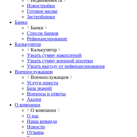
Недвижимость
Новостройки
Готовое жилье
Застройщики
Банки
Банки
Список банков
Рефинансирование
Калькулятор
Калькулятор
Узнать сумму накоплений
Узнать сумму военной ипотеки
Узнать выгоду от рефинансирования
Военнослужащим
Военнослужащим
Услуги юриста
База знаний
Вопросы и ответы
Акции
О компании
О компании
О нас
Наша команда
Новости
Отзывы