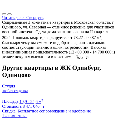
Читать далее
Свернуть
Современные 3-комнатные квартиры в Московская область, г.
Одинцово, ул. Северная — отличное решение для участников
военной ипотеки. Сдача дома запланирована на II квартал
2
2025. Площадь квартир варьируется от 78,27 - 90,87 м
,
благодаря чему вы сможете подобрать вариант, идеально
соответствующий именно вашим потребностям. Высокая
инвестиционная привлекательность (12 400 000 - 14 700 000
i
)
делает покупку выгодным вложением в будущее.
Другие квартиры в ЖК Одинбург,
Одинцово
Студия
любая отделка
2
Площадь
19,9 - 25,6 м
Стоимость
8 471 040 -
i
Скидка: Бесплатное сопровождение и одобрение
1 - комнатные