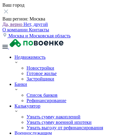
Ваш город
Ваш регион:
Москва
Да, верно
Нет, другой
О компании
Контакты
Москва и Московская область
Недвижимость
Новостройки
Готовое жилье
Застройщики
Банки
Список банков
Рефинансирование
Калькулятор
Узнать сумму накоплений
Узнать сумму военной ипотеки
Узнать выгоду от рефинансирования
Военнослужащим