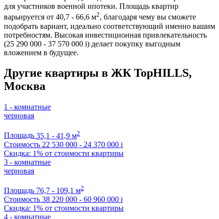
для участников военной ипотеки. Площадь квартир
2
варьируется от 40,7 - 66,6 м
, благодаря чему вы сможете
подобрать вариант, идеально соответствующий именно вашим
потребностям. Высокая инвестиционная привлекательность
(25 290 000 - 37 570 000
i
) делает покупку выгодным
вложением в будущее.
Другие квартиры в ЖК TopHILLS,
Москва
1 - комнатные
черновая
2
Площадь
35,1 - 41,9 м
Стоимость
22 530 000 - 24 370 000
i
Скидка: 1% от стоимости квартиры
3 - комнатные
черновая
2
Площадь
76,7 - 109,1 м
Стоимость
38 220 000 - 60 960 000
i
Скидка: 1% от стоимости квартиры
4 - комнатные