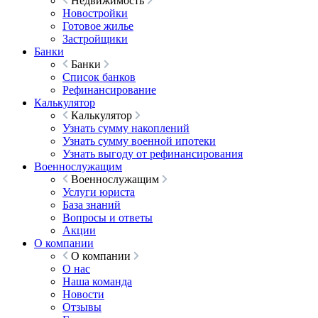
Недвижимость
Новостройки
Готовое жилье
Застройщики
Банки
Банки
Список банков
Рефинансирование
Калькулятор
Калькулятор
Узнать сумму накоплений
Узнать сумму военной ипотеки
Узнать выгоду от рефинансирования
Военнослужащим
Военнослужащим
Услуги юриста
База знаний
Вопросы и ответы
Акции
О компании
О компании
О нас
Наша команда
Новости
Отзывы