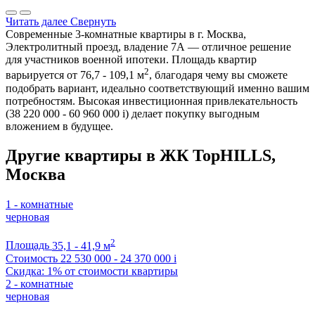
Читать далее
Свернуть
Современные 3-комнатные квартиры в г. Москва,
Электролитный проезд, владение 7А — отличное решение
для участников военной ипотеки. Площадь квартир
2
варьируется от 76,7 - 109,1 м
, благодаря чему вы сможете
подобрать вариант, идеально соответствующий именно вашим
потребностям. Высокая инвестиционная привлекательность
(38 220 000 - 60 960 000
i
) делает покупку выгодным
вложением в будущее.
Другие квартиры в ЖК TopHILLS,
Москва
1 - комнатные
черновая
2
Площадь
35,1 - 41,9 м
Стоимость
22 530 000 - 24 370 000
i
Скидка: 1% от стоимости квартиры
2 - комнатные
черновая