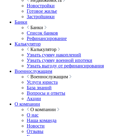
Недвижимость
Новостройки
Готовое жилье
Застройщики
Банки
Банки
Список банков
Рефинансирование
Калькулятор
Калькулятор
Узнать сумму накоплений
Узнать сумму военной ипотеки
Узнать выгоду от рефинансирования
Военнослужащим
Военнослужащим
Услуги юриста
База знаний
Вопросы и ответы
Акции
О компании
О компании
О нас
Наша команда
Новости
Отзывы