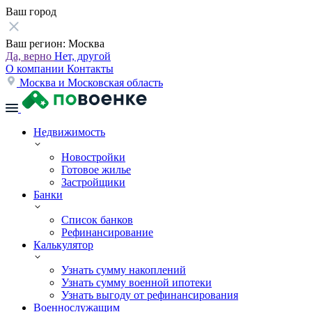
Ваш город
Ваш регион:
Москва
Да, верно
Нет, другой
О компании
Контакты
Москва и Московская область
Недвижимость
Новостройки
Готовое жилье
Застройщики
Банки
Список банков
Рефинансирование
Калькулятор
Узнать сумму накоплений
Узнать сумму военной ипотеки
Узнать выгоду от рефинансирования
Военнослужащим