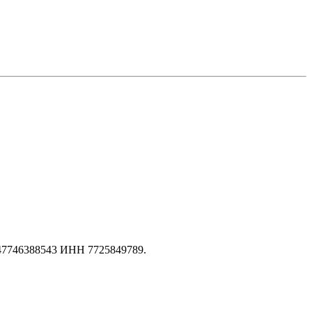
147746388543 ИНН 7725849789.