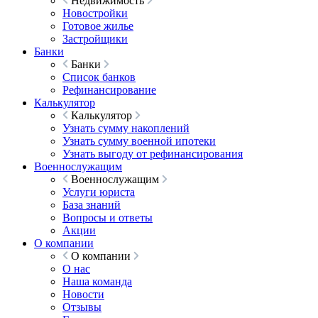
Недвижимость
Новостройки
Готовое жилье
Застройщики
Банки
Банки
Список банков
Рефинансирование
Калькулятор
Калькулятор
Узнать сумму накоплений
Узнать сумму военной ипотеки
Узнать выгоду от рефинансирования
Военнослужащим
Военнослужащим
Услуги юриста
База знаний
Вопросы и ответы
Акции
О компании
О компании
О нас
Наша команда
Новости
Отзывы