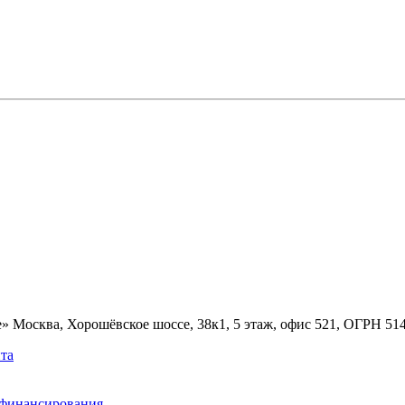
» Москва, Хорошёвское шоссе, 38к1, 5 этаж, офис 521, ОГРН 5
та
ефинансирования