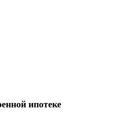
енной ипотеке