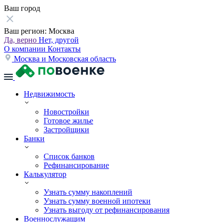
Ваш город
Ваш регион:
Москва
Да, верно
Нет, другой
О компании
Контакты
Москва и Московская область
Недвижимость
Новостройки
Готовое жилье
Застройщики
Банки
Список банков
Рефинансирование
Калькулятор
Узнать сумму накоплений
Узнать сумму военной ипотеки
Узнать выгоду от рефинансирования
Военнослужащим