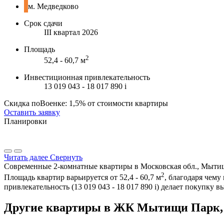
м. Медведково
Срок сдачи
III квартал 2026
Площадь
2
52,4 - 60,7 м
Инвестиционная привлекательность
13 019 043 - 18 017 890
i
Скидка поВоенке: 1,5% от стоимости квартиры
Оставить заявку
Планировки
Читать далее
Свернуть
Современные 2-комнатные квартиры в Московская обл., Мытищи
2
Площадь квартир варьируется от 52,4 - 60,7 м
, благодаря чем
привлекательность (13 019 043 - 18 017 890
i
) делает покупку 
Другие квартиры в ЖК Мытищи Парк