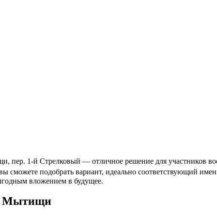
, пер. 1-й Стрелковый — отличное решение для участников воен
у вы сможете подобрать вариант, идеально соответствующий им
выгодным вложением в будущее.
, Мытищи