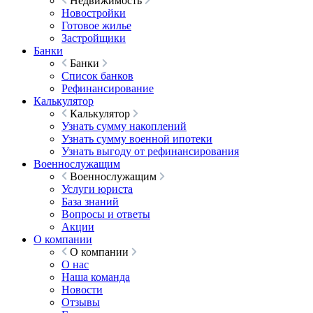
Недвижимость
Новостройки
Готовое жилье
Застройщики
Банки
Банки
Список банков
Рефинансирование
Калькулятор
Калькулятор
Узнать сумму накоплений
Узнать сумму военной ипотеки
Узнать выгоду от рефинансирования
Военнослужащим
Военнослужащим
Услуги юриста
База знаний
Вопросы и ответы
Акции
О компании
О компании
О нас
Наша команда
Новости
Отзывы