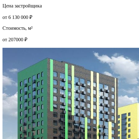
Цена застройщика
от
6 130 000
₽
Стоимость, м²
от
207000
₽