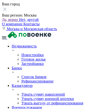
Ваш город
Ваш регион:
Москва
Да, верно
Нет, другой
О компании
Контакты
Москва и Московская область
Недвижимость
Новостройки
Готовое жилье
Застройщики
Банки
Список банков
Рефинансирование
Калькулятор
Узнать сумму накоплений
Узнать сумму военной ипотеки
Узнать выгоду от рефинансирования
Военнослужащим