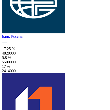
Банк Россия
17.25 %
4828000
5.8 %
5500000
17 %
2414000