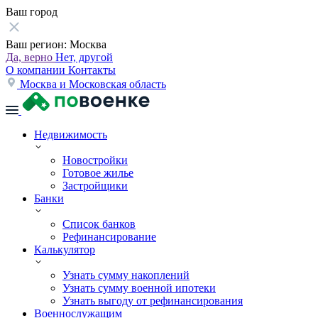
Ваш город
Ваш регион:
Москва
Да, верно
Нет, другой
О компании
Контакты
Москва и Московская область
Недвижимость
Новостройки
Готовое жилье
Застройщики
Банки
Список банков
Рефинансирование
Калькулятор
Узнать сумму накоплений
Узнать сумму военной ипотеки
Узнать выгоду от рефинансирования
Военнослужащим