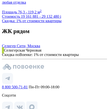
любая отделка
2
Площадь
76,3 - 119,2 м
Стоимость
19 161 881 - 29 132 480
i
Скидка: 1% от стоимости квартиры
ЖК рядом
Селигер Сити, Москва
Селигерская
Черновая
Скидка поВоенке: 1% от стоимости квартиры
8 800 500-71-81
Пн-Пт 09:00-18:00
Соцсети