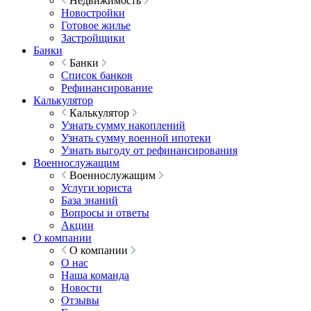
Недвижимость
Новостройки
Готовое жилье
Застройщики
Банки
Банки
Список банков
Рефинансирование
Калькулятор
Калькулятор
Узнать сумму накоплений
Узнать сумму военной ипотеки
Узнать выгоду от рефинансирования
Военнослужащим
Военнослужащим
Услуги юриста
База знаний
Вопросы и ответы
Акции
О компании
О компании
О нас
Наша команда
Новости
Отзывы