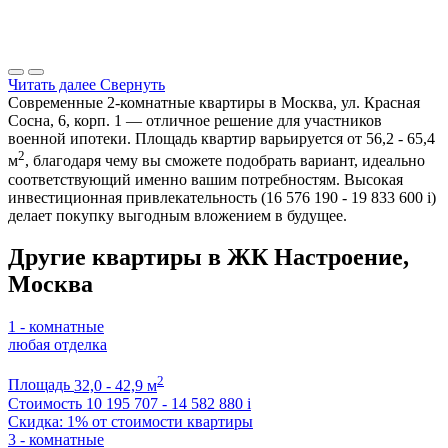
Читать далее
Свернуть
Современные 2-комнатные квартиры в Москва, ул. Красная
Сосна, 6, корп. 1 — отличное решение для участников
военной ипотеки. Площадь квартир варьируется от 56,2 - 65,4
2
м
, благодаря чему вы сможете подобрать вариант, идеально
соответствующий именно вашим потребностям. Высокая
инвестиционная привлекательность (16 576 190 - 19 833 600
i
)
делает покупку выгодным вложением в будущее.
Другие квартиры в ЖК Настроение,
Москва
1 - комнатные
любая отделка
2
Площадь
32,0 - 42,9 м
Стоимость
10 195 707 - 14 582 880
i
Скидка: 1% от стоимости квартиры
3 - комнатные