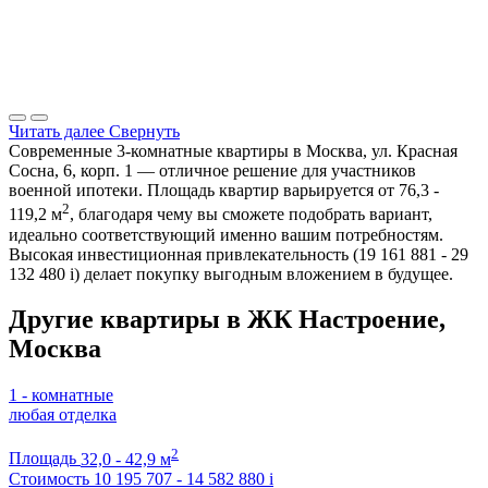
Читать далее
Свернуть
Современные 3-комнатные квартиры в Москва, ул. Красная
Сосна, 6, корп. 1 — отличное решение для участников
военной ипотеки. Площадь квартир варьируется от 76,3 -
2
119,2 м
, благодаря чему вы сможете подобрать вариант,
идеально соответствующий именно вашим потребностям.
Высокая инвестиционная привлекательность (19 161 881 - 29
132 480
i
) делает покупку выгодным вложением в будущее.
Другие квартиры в ЖК Настроение,
Москва
1 - комнатные
любая отделка
2
Площадь
32,0 - 42,9 м
Стоимость
10 195 707 - 14 582 880
i