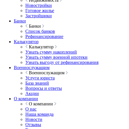
Недвижимость
Новостройки
Готовое жилье
Застройщики
Банки
Банки
Список банков
Рефинансирование
Калькулятор
Калькулятор
Узнать сумму накоплений
Узнать сумму военной ипотеки
Узнать выгоду от рефинансирования
Военнослужащим
Военнослужащим
Услуги юриста
База знаний
Вопросы и ответы
Акции
О компании
О компании
О нас
Наша команда
Новости
Отзывы