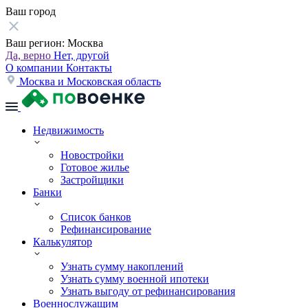
Ваш город
Ваш регион:
Москва
Да, верно
Нет, другой
О компании
Контакты
Москва и Московская область
Недвижимость
Новостройки
Готовое жилье
Застройщики
Банки
Список банков
Рефинансирование
Калькулятор
Узнать сумму накоплений
Узнать сумму военной ипотеки
Узнать выгоду от рефинансирования
Военнослужащим