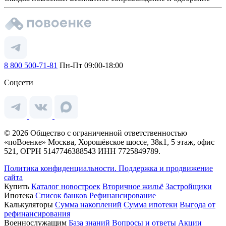
8 800 500-71-81
Пн-Пт 09:00-18:00
Соцсети
© 2026 Общество с ограниченной ответственностью
«поВоенке» Москва, Хорошёвское шоссе, 38к1, 5 этаж, офис
521, ОГРН 5147746388543 ИНН 7725849789.
Политика конфиденциальности.
Поддержка и продвижение
сайта
Купить
Каталог новостроек
Вторичное жильё
Застройщики
Ипотека
Список банков
Рефинансирование
Калькуляторы
Сумма накоплений
Сумма ипотеки
Выгода от
рефинансирования
Военнослужащим
База знаний
Вопросы и ответы
Акции