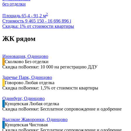
без отделки
2
Площадь
65,4 - 91,2 м
Стоимость
9 465 150 - 16 696 896
i
Скидка: 1% от стоимости квартиры
ЖК рядом
Инновация, Одинцово
Сколково
Без отделки
Скидка поВоенке: 10 000 на регистрацию ДДУ
Заречье Парк, Одинцово
Говорово
Любая отделка
Скидка поВоенке: 1,5% от стоимости квартиры
Одинбург, Одинцово
Кунцевская
Любая отделка
Скидка поВоенке: Бесплатное сопровождение и одобрение
Высокие Жаворонки, Одинцово
Кунцевская
Чистовая
Скидка поВоенке: Бесплатное сопровождение и одобрение