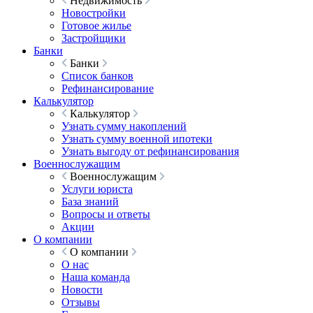
Недвижимость
Новостройки
Готовое жилье
Застройщики
Банки
Банки
Список банков
Рефинансирование
Калькулятор
Калькулятор
Узнать сумму накоплений
Узнать сумму военной ипотеки
Узнать выгоду от рефинансирования
Военнослужащим
Военнослужащим
Услуги юриста
База знаний
Вопросы и ответы
Акции
О компании
О компании
О нас
Наша команда
Новости
Отзывы