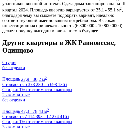
участников военной ипотеки. Сдача дома запланирована на III
2
квартал 2024. Площадь квартир варьируется от 35,1 - 55,1 м
,
благодаря чему вы сможете подобрать вариант, идеально
соответствующий именно вашим потребностям. Высокая
инвестиционная привлекательность (6 300 000 - 10 800 000
i
)
делает покупку выгодным вложением в будущее.
Другие квартиры в ЖК Равновесие,
Одинцово
Студия
без отделки
2
Площадь
27,9 - 30,2 м
Стоимость
5 373 280 - 5 698 136
i
Скидка: 1% от стоимости квартиры
2 - комнатные
без отделки
2
Площадь
47,3 - 78,43 м
Стоимость
7 114 393 - 12 274 416
i
Скидка: 1% от стоимости квартиры
3 - комнатные