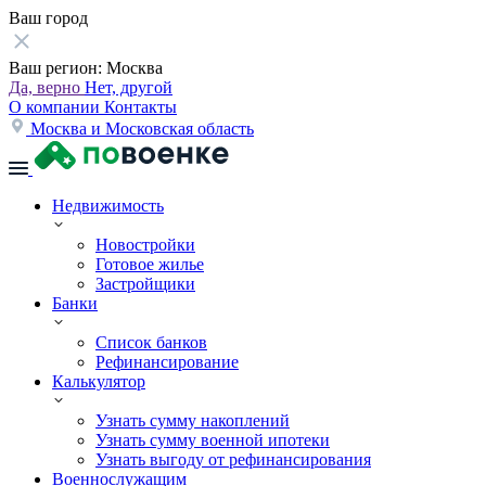
Ваш город
Ваш регион:
Москва
Да, верно
Нет, другой
О компании
Контакты
Москва и Московская область
Недвижимость
Новостройки
Готовое жилье
Застройщики
Банки
Список банков
Рефинансирование
Калькулятор
Узнать сумму накоплений
Узнать сумму военной ипотеки
Узнать выгоду от рефинансирования
Военнослужащим