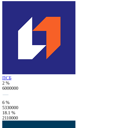
ПСБ
2 %
6000000
6 %
5330000
18.1 %
2110000