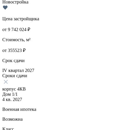
Новостройка
Цена застройщика
от
9 742 024
₽
Стоимость, м²
от
355523
₽
Срок сдачи
IV квартал 2027
Сроки сдачи
корпус 4КВ
Дом 1/1
4 кв. 2027
Военная ипотека
Возможна
Класс