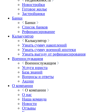
Недвижимость
Новостройки
Готовое жилье
Застройщики
Банки
Банки
Список банков
Рефинансирование
Калькулятор
Калькулятор
Узнать сумму накоплений
Узнать сумму военной ипотеки
Узнать выгоду от рефинансирования
Военнослужащим
Военнослужащим
Услуги юриста
База знаний
Вопросы и ответы
Акции
О компании
О компании
О нас
Наша команда
Новости
Отзывы