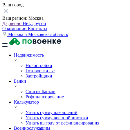
Ваш город
Ваш регион:
Москва
Да, верно
Нет, другой
О компании
Контакты
Москва и Московская область
Недвижимость
Новостройки
Готовое жилье
Застройщики
Банки
Список банков
Рефинансирование
Калькулятор
Узнать сумму накоплений
Узнать сумму военной ипотеки
Узнать выгоду от рефинансирования
Военнослужащим