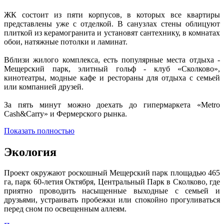
ЖК состоит из пяти корпусов, в которых все квартиры
представлены уже с отделкой. В санузлах стены облицуют
плиткой из керамогранита и установят сантехнику, в комнатах
обои, натяжные потолки и ламинат.
Вблизи жилого комплекса, есть популярные места отдыха -
Мещерский парк, элитный гольф - клуб «Сколково»,
кинотеатры, модные кафе и рестораны для отдыха с семьей
или компанией друзей.
За пять минут можно доехать до гипермаркета «Metro
Cash&Carry» и Фермерского рынка.
Показать полностью
Экология
Проект окружают роскошный Мещерский парк площадью 465
га, парк 60-летия Октября, Центральный Парк в Сколково, где
приятно проводить насыщенные выходные с семьей и
друзьями, устраивать пробежки или спокойно прогуливаться
перед сном по освещенным аллеям.