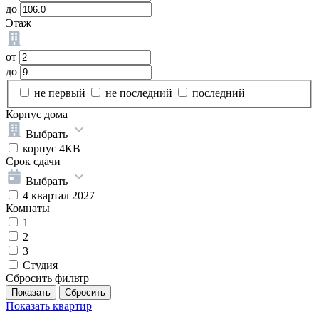
до
Этаж
от
до
не первый
не последний
последний
Корпус дома
Выбрать
корпус 4КВ
Срок сдачи
Выбрать
4 квартал 2027
Комнаты
1
2
3
Студия
Сбросить фильтр
Показать
квартир