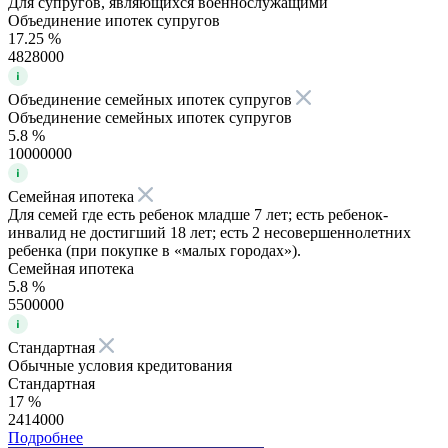
Для супругов, являющихся военнослужащими
Объединение ипотек супругов
17.25 %
4828000
Объединение семейных ипотек супругов
Объединение семейных ипотек супругов
5.8 %
10000000
Семейная ипотека
Для семей где есть ребенок младше 7 лет; есть ребенок-
инвалид не достигший 18 лет; есть 2 несовершеннолетних
ребенка (при покупке в «малых городах»).
Семейная ипотека
5.8 %
5500000
Стандартная
Обычные условия кредитования
Стандартная
17 %
2414000
Подробнее