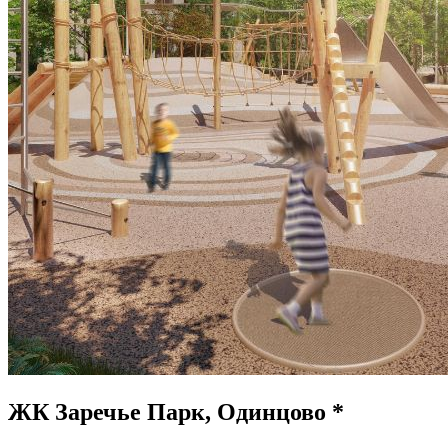
ЖК Заречье Парк, Одинцово *