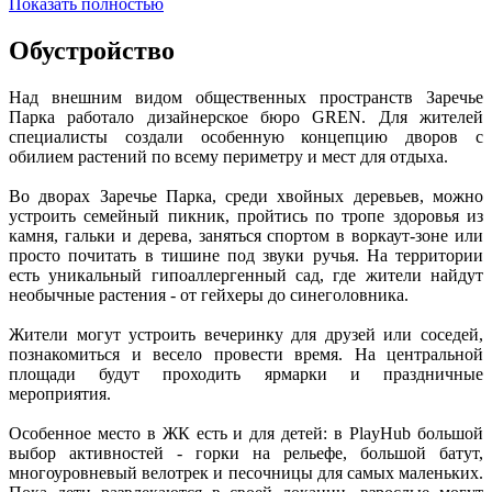
Показать полностью
Обустройство
Над внешним видом общественных пространств Заречье
Парка работало дизайнерское бюро GREN. Для жителей
специалисты создали особенную концепцию дворов с
обилием растений по всему периметру и мест для отдыха.
Во дворах Заречье Парка, среди хвойных деревьев, можно
устроить семейный пикник, пройтись по тропе здоровья из
камня, гальки и дерева, заняться спортом в воркаут-зоне или
просто почитать в тишине под звуки ручья. На территории
есть уникальный гипоаллергенный сад, где жители найдут
необычные растения - от гейхеры до синеголовника.
Жители могут устроить вечеринку для друзей или соседей,
познакомиться и весело провести время. На центральной
площади будут проходить ярмарки и праздничные
мероприятия.
Особенное место в ЖК есть и для детей: в PlayHub большой
выбор активностей - горки на рельефе, большой батут,
многоуровневый велотрек и песочницы для самых маленьких.